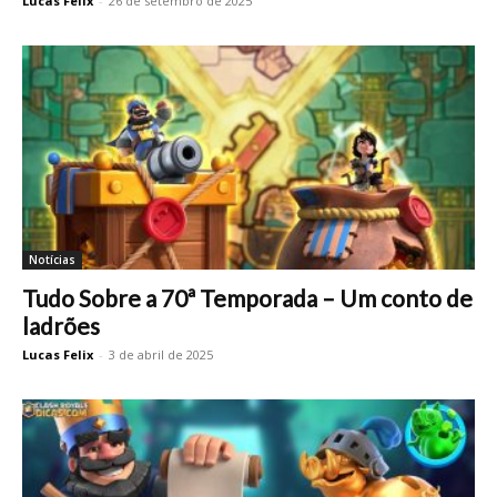
Lucas Felix
-
26 de setembro de 2025
Notícias
Tudo Sobre a 70ª Temporada – Um conto de
ladrões
Lucas Felix
-
3 de abril de 2025