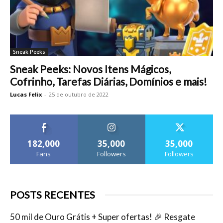
Sneak Peeks
Sneak Peeks: Novos Itens Mágicos,
Cofrinho, Tarefas Diárias, Domínios e mais!
Lucas Felix
-
25 de outubro de 2022
182,000
35,000
35,000
Fans
Followers
Followers
POSTS RECENTES
50 mil de Ouro Grátis + Super ofertas! 🎉 Resgate