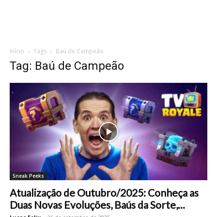
Início
Tags
Baú de Campeão
Tag: Baú de Campeão
Sneak Peeks
Atualização de Outubro/2025: Conheça as
Duas Novas Evoluções, Baús da Sorte,...