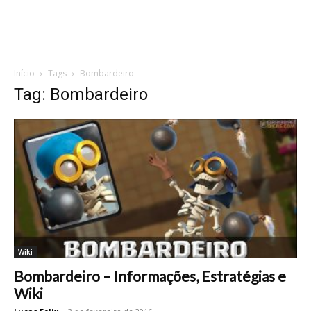
Início
Tags
Bombardeiro
Tag: Bombardeiro
Wiki
Bombardeiro – Informações, Estratégias e
Wiki