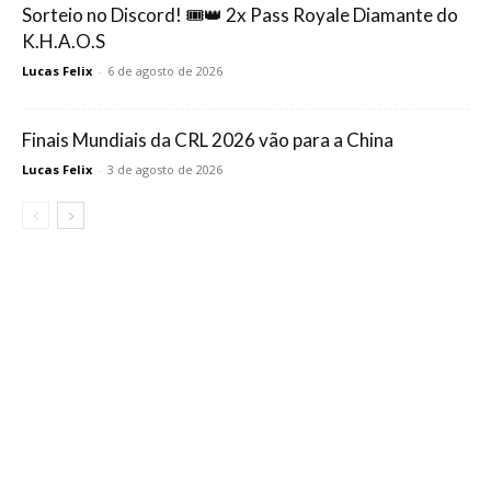
Sorteio no Discord! 🎟️👑 2x Pass Royale Diamante do
K.H.A.O.S
Lucas Felix
-
6 de agosto de 2026
Finais Mundiais da CRL 2026 vão para a China
Lucas Felix
-
3 de agosto de 2026