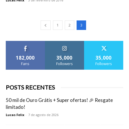
Lucas Felix
-
3 de fevereiro de 2016
1
2
3
182,000
35,000
35,000
Fans
Followers
Followers
POSTS RECENTES
50 mil de Ouro Grátis + Super ofertas! 🎉 Resgate
limitado!
Lucas Felix
-
7 de agosto de 2026