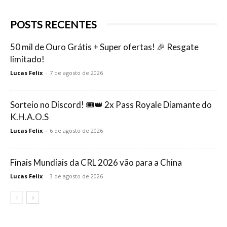
POSTS RECENTES
50 mil de Ouro Grátis + Super ofertas! 🎉 Resgate
limitado!
Lucas Felix
-
7 de agosto de 2026
Sorteio no Discord! 🎟️👑 2x Pass Royale Diamante do
K.H.A.O.S
Lucas Felix
-
6 de agosto de 2026
Finais Mundiais da CRL 2026 vão para a China
Lucas Felix
-
3 de agosto de 2026