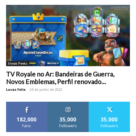
Sneak Peeks
TV Royale no Ar: Bandeiras de Guerra,
Novos Emblemas, Perfil renovado...
Lucas Felix
-
24 de junho de 2022
182,000
35,000
35,000
Fans
Followers
Followers