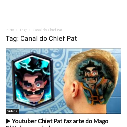
Início
Tags
Canal do Chief Pat
Tag: Canal do Chief Pat
Vídeos
▶️ Youtuber Chiet Pat faz arte do Mago