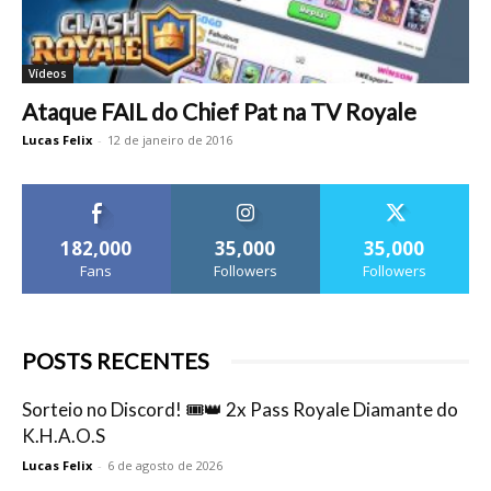
Vídeos
Ataque FAIL do Chief Pat na TV Royale
Lucas Felix
-
12 de janeiro de 2016
182,000
35,000
35,000
Fans
Followers
Followers
POSTS RECENTES
Sorteio no Discord! 🎟️👑 2x Pass Royale Diamante do
K.H.A.O.S
Lucas Felix
-
6 de agosto de 2026