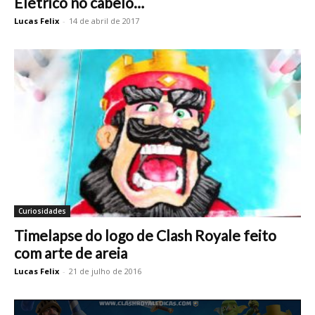
Elétrico no cabelo…
Lucas Felix
-
14 de abril de 2017
Curiosidades
Timelapse do logo de Clash Royale feito
com arte de areia
Lucas Felix
-
21 de julho de 2016