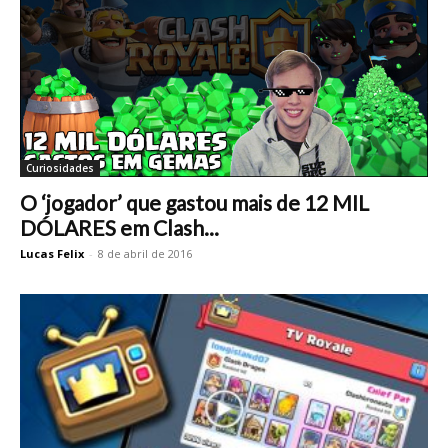
Curiosidades
O ‘jogador’ que gastou mais de 12 MIL
DÓLARES em Clash...
Lucas Felix
-
8 de abril de 2016