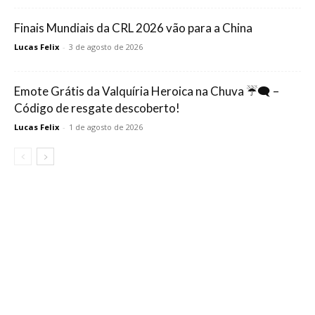
Finais Mundiais da CRL 2026 vão para a China
Lucas Felix
-
3 de agosto de 2026
Emote Grátis da Valquíria Heroica na Chuva ☔🗨️ –
Código de resgate descoberto!
Lucas Felix
-
1 de agosto de 2026