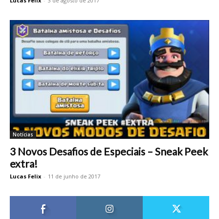
Lucas Felix
-
3 de agosto de 2017
Notícias
3 Novos Desafios de Especiais – Sneak Peek
extra!
Lucas Felix
-
11 de junho de 2017