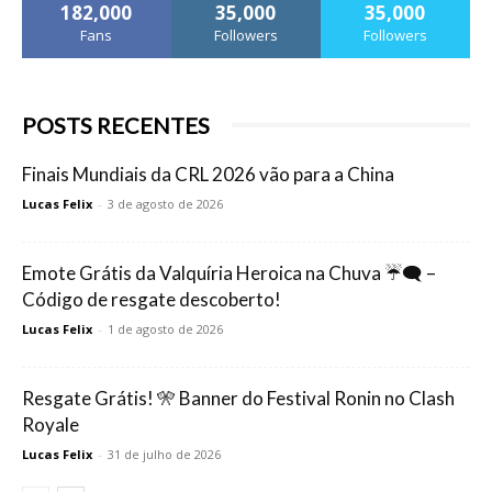
182,000
35,000
35,000
Fans
Followers
Followers
POSTS RECENTES
Finais Mundiais da CRL 2026 vão para a China
Lucas Felix
-
3 de agosto de 2026
Emote Grátis da Valquíria Heroica na Chuva ☔🗨️ –
Código de resgate descoberto!
Lucas Felix
-
1 de agosto de 2026
Resgate Grátis! 🎌 Banner do Festival Ronin no Clash
Royale
Lucas Felix
-
31 de julho de 2026