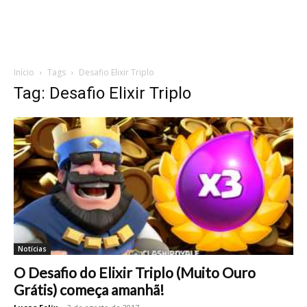
Início
Tags
Desafio Elixir Triplo
Tag: Desafio Elixir Triplo
Notícias
O Desafio do Elixir Triplo (Muito Ouro
Grátis) começa amanhã!