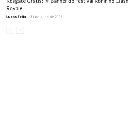
Resgate Grátis! 🎌 Banner do Festival Ronin no Clash
Royale
Lucas Felix
-
31 de julho de 2026