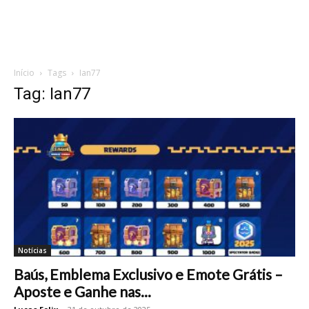
Início
Tags
Ian77
Tag: Ian77
Notícias
Baús, Emblema Exclusivo e Emote Grátis –
Aposte e Ganhe nas...