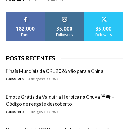
Lucas Felix
-
31 de outubro de 2025
182,000
35,000
35,000
Fans
Followers
Followers
POSTS RECENTES
Finais Mundiais da CRL 2026 vão para a China
Lucas Felix
-
3 de agosto de 2026
Emote Grátis da Valquíria Heroica na Chuva ☔🗨️ –
Código de resgate descoberto!
Lucas Felix
-
1 de agosto de 2026