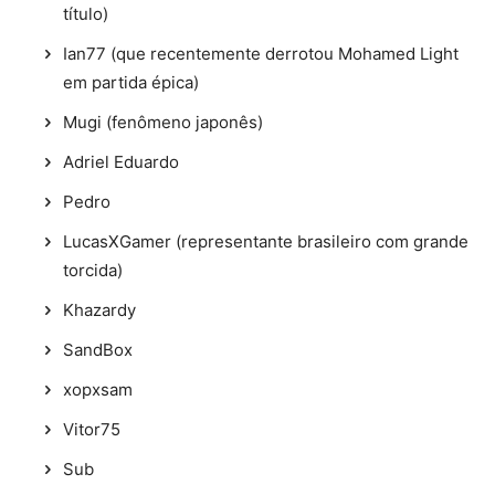
título)
Ian77 (que recentemente derrotou Mohamed Light
em partida épica)
Mugi (fenômeno japonês)
Adriel Eduardo
Pedro
LucasXGamer (representante brasileiro com grande
torcida)
Khazardy
SandBox
xopxsam
Vitor75
Sub