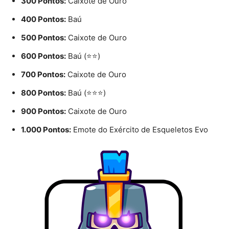
300 Pontos:
Caixote de Ouro
400 Pontos:
Baú
500 Pontos:
Caixote de Ouro
600 Pontos:
Baú (⭐⭐)
700 Pontos:
Caixote de Ouro
800 Pontos:
Baú (⭐⭐⭐)
900 Pontos:
Caixote de Ouro
1.000 Pontos:
Emote do Exército de Esqueletos Evo