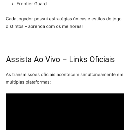
Frontier Guard
Cada jogador possui estratégias únicas e estilos de jogo
distintos – aprenda com os melhores!
Assista Ao Vivo – Links Oficiais
As transmissões oficiais acontecem simultaneamente em
múltiplas plataformas: