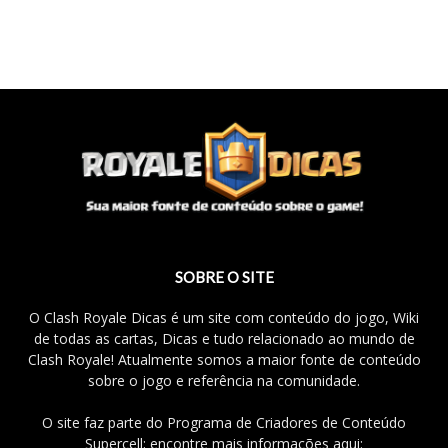
SOBRE O SITE
O Clash Royale Dicas é um site com conteúdo do jogo, Wiki
de todas as cartas, Dicas e tudo relacionado ao mundo de
Clash Royale! Atualmente somos a maior fonte de conteúdo
sobre o jogo e referência na comunidade.
O site faz parte do Programa de Criadores de Conteúdo
Supercell; encontre mais informações aqui: