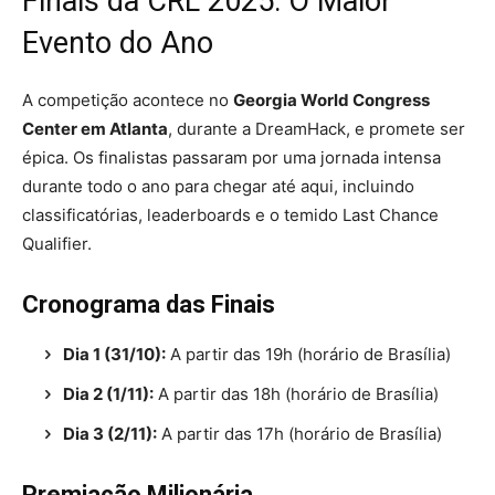
Finais da CRL 2025: O Maior
Evento do Ano
A competição acontece no
Georgia World Congress
Center em Atlanta
, durante a DreamHack, e promete ser
épica. Os finalistas passaram por uma jornada intensa
durante todo o ano para chegar até aqui, incluindo
classificatórias, leaderboards e o temido Last Chance
Qualifier.​
Cronograma das Finais
Dia 1 (31/10):
A partir das 19h (horário de Brasília)
Dia 2 (1/11):
A partir das 18h (horário de Brasília)
Dia 3 (2/11):
A partir das 17h (horário de Brasília)
Premiação Milionária