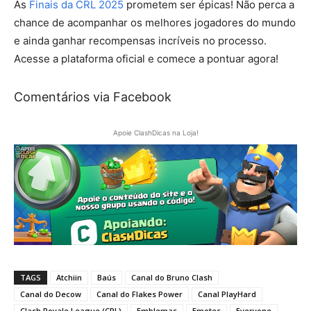
As
Finais da CRL 2025
prometem ser épicas! Não perca a
chance de acompanhar os melhores jogadores do mundo
e ainda ganhar recompensas incríveis no processo.
Acesse a plataforma oficial e comece a pontuar agora!
Comentários via Facebook
Apoie ClashDicas na Loja!
TAGS
Atchiin
Baús
Canal do Bruno Clash
Canal do Decow
Canal do Flakes Power
Canal PlayHard
Clash Royale League (CRL)
Emblemas
Emotes
Everyone