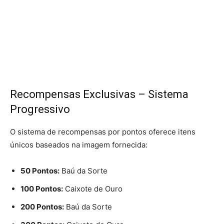
Recompensas Exclusivas – Sistema
Progressivo
O sistema de recompensas por pontos oferece itens
únicos baseados na imagem fornecida:
50 Pontos:
Baú da Sorte
100 Pontos:
Caixote de Ouro
200 Pontos:
Baú da Sorte