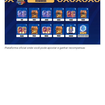
Plataforma oficial onde você pode apostar e ganhar recompensas