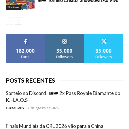
🎁👑 Torneio Creator Showdown Ao Vivo
Notícias
182,000
35,000
35,000
Fans
Followers
Followers
POSTS RECENTES
Sorteio no Discord! 🎟️👑 2x Pass Royale Diamante do
K.H.A.O.S
Lucas Felix
-
6 de agosto de 2026
Finais Mundiais da CRL 2026 vão para a China