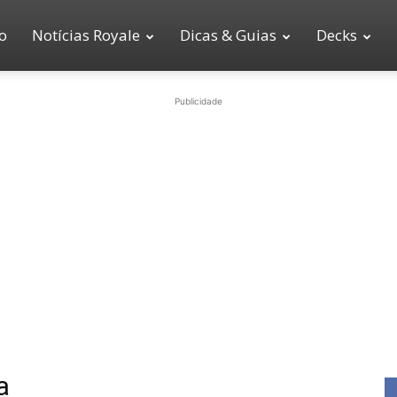
io
Notícias Royale
Dicas & Guias
Decks
Publicidade
a