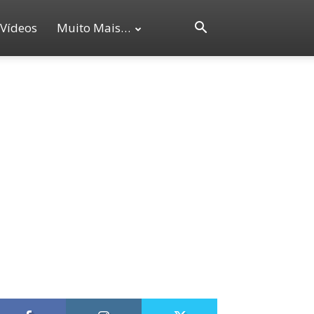
Vídeos
Muito Mais…