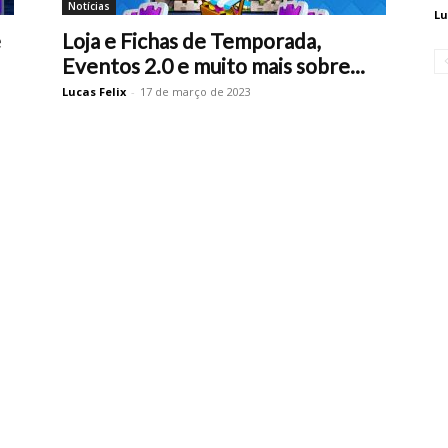
Notícias
Lu
e
Loja e Fichas de Temporada,
Eventos 2.0 e muito mais sobre...
Lucas Felix
-
17 de março de 2023