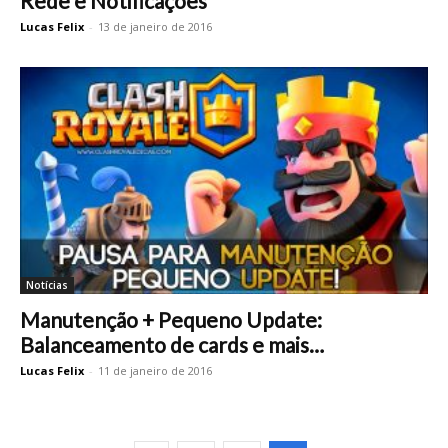
Rede e Notificações
Lucas Felix
-
13 de janeiro de 2016
Notícias
Manutenção + Pequeno Update:
Balanceamento de cards e mais…
Lucas Felix
-
11 de janeiro de 2016