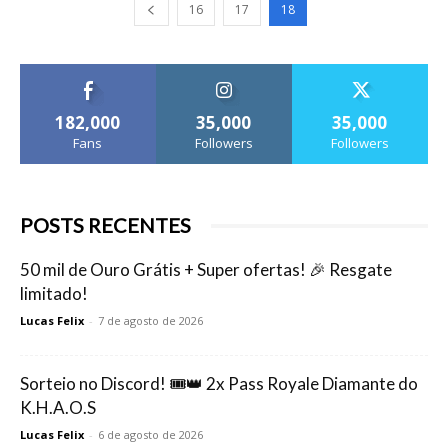
16
17
18
182,000
35,000
35,000
Fans
Followers
Followers
POSTS RECENTES
50 mil de Ouro Grátis + Super ofertas! 🎉 Resgate
limitado!
Lucas Felix
-
7 de agosto de 2026
Sorteio no Discord! 🎟️👑 2x Pass Royale Diamante do
K.H.A.O.S
Lucas Felix
-
6 de agosto de 2026