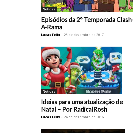
Notícias
Episódios da 2° Temporada Clash
A-Rama
Lucas Felix
-
23 de dezembro de 2017
Notícias
Ideias para uma atualização de
Natal – Por RadicalRosh
Lucas Felix
-
24 de dezembro de 2016