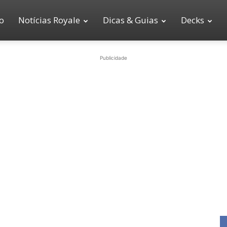
io
Notícias Royale
Dicas & Guias
Decks
Publicidade