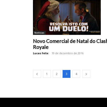
Notícias
Novo Comercial de Natal do Clas
Royale
Lucas Felix
-
19 de dezembro de 2016
1
2
3
4