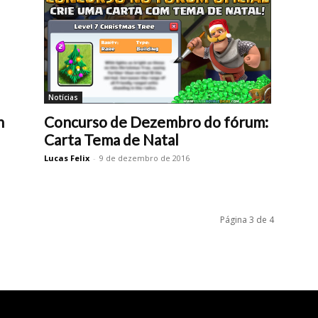
Notícias
h
Concurso de Dezembro do fórum:
Carta Tema de Natal
Lucas Felix
-
9 de dezembro de 2016
Página 3 de 4