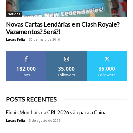
Notícias
Novas Cartas Lendárias em Clash Royale?
Vazamentos? Será?!
Lucas Felix
-
30 de maio de 2016
182,000
35,000
35,000
Fans
Followers
Followers
POSTS RECENTES
Finais Mundiais da CRL 2026 vão para a China
Lucas Felix
-
3 de agosto de 2026