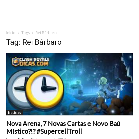
Início
Tags
Rei Bárbaro
Tag: Rei Bárbaro
Notícias
Nova Arena, 7 Novas Cartas e Novo Baú
Místico?!? #SupercellTroll