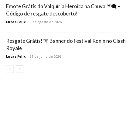
Emote Grátis da Valquíria Heroica na Chuva ☔🗨️ –
Código de resgate descoberto!
Lucas Felix
-
1 de agosto de 2026
Resgate Grátis! 🎌 Banner do Festival Ronin no Clash
Royale
Lucas Felix
-
31 de julho de 2026