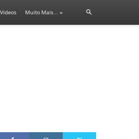
Vídeos
Muito Mais…