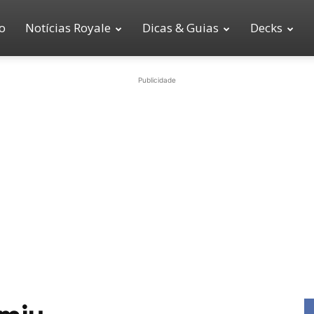
io
Notícias Royale
Dicas & Guias
Decks
Publicidade