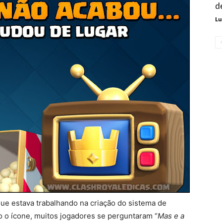
d
Lu
ue estava trabalhando na criação do sistema de
 o ícone, muitos jogadores se perguntaram “
Mas e a