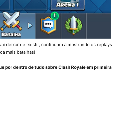
i deixar de existir, continuará a mostrando os replays
nda mais batalhas!
que por dentro de tudo sobre Clash Royale em primeira