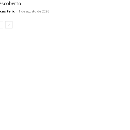
escoberto!
cas Felix
-
1 de agosto de 2026