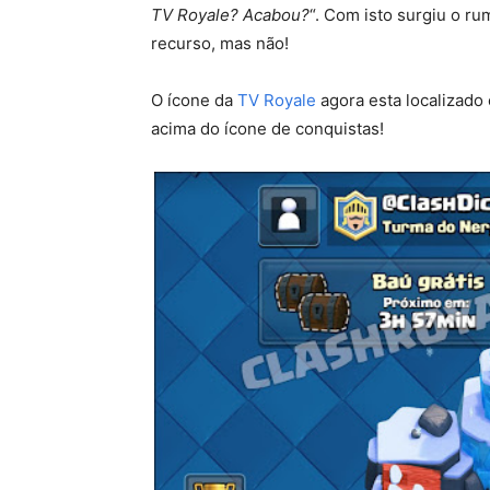
TV Royale? Acabou?
“. Com isto surgiu o r
recurso, mas não!
O ícone da
TV Royale
agora esta localizado 
acima do ícone de conquistas!