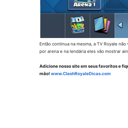
Então continua na mesma, a TV Royale não va
por arena e na lendária eles vão mostrar ai
Adicione nosso site em seus favoritos e fi
mão!
www.ClashRoyaleDicas.com