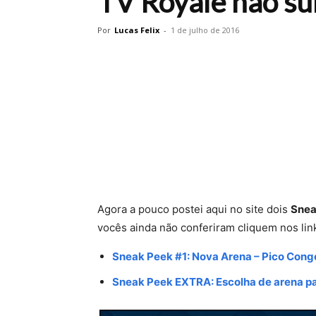
TV Royale não s
Por
Lucas Felix
-
1 de julho de 2016
Agora a pouco postei aqui no site dois
Snea
vocês ainda não conferiram cliquem nos lin
Sneak Peek #1: Nova Arena – Pico Cong
Sneak Peek EXTRA: Escolha de arena pa