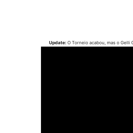
Update:
O Torneio acabou, mas o Gelli C