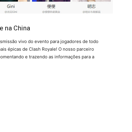
le na China
smissão vivo do evento para jogadores de todo
is épicas de Clash Royale! O nosso parceiro
 comentando e trazendo as informações para a