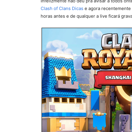
Infelizmente não deu pra avisar a todos ont
Clash of Clans Dicas
e agora recentemente
horas antes e de qualquer a live ficará grav