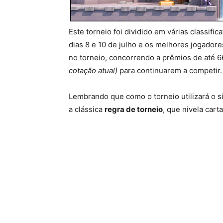
Este torneio foi dividido em várias classifi
dias 8 e 10 de julho e os melhores jogadore
no torneio, concorrendo a prêmios de até 
cotação atual)
para continuarem a competir.
Lembrando que como o torneio utilizará o 
a clássica
regra de torneio
, que nivela car