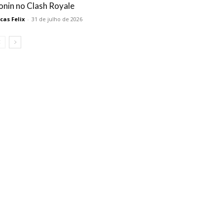
onin no Clash Royale
cas Felix
-
31 de julho de 2026