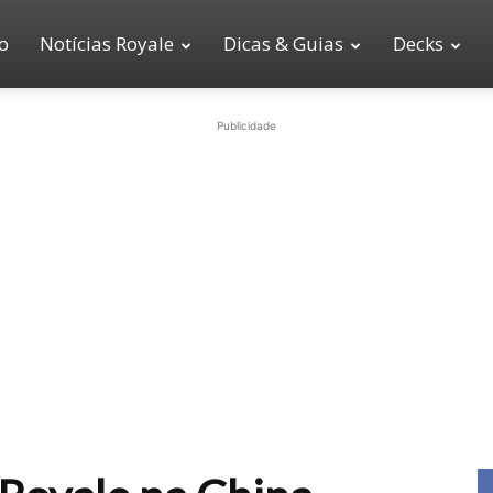
io
Notícias Royale
Dicas & Guias
Decks
Publicidade