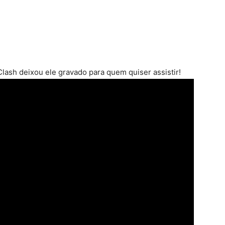
lash deixou ele gravado para quem quiser assistir!