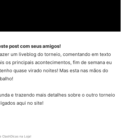
 este post com seus amigos!
fazer um liveblog do torneio, comentando em texto
is os principais acontecimentos, fim de semana eu
á tenho quase virado noites! Mas esta nas mãos do
balho!
nda e trazendo mais detalhes sobre o outro torneio
igados aqui no site!
e ClashDicas na Loja!