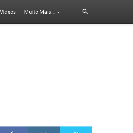
Vídeos
Muito Mais…