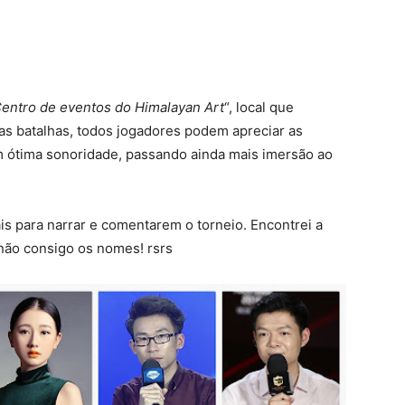
entro de eventos do Himalayan Art
“, local que
as batalhas, todos jogadores podem apreciar as
 ótima sonoridade, passando ainda mais imersão ao
s para narrar e comentarem o torneio. Encontrei a
não consigo os nomes! rsrs