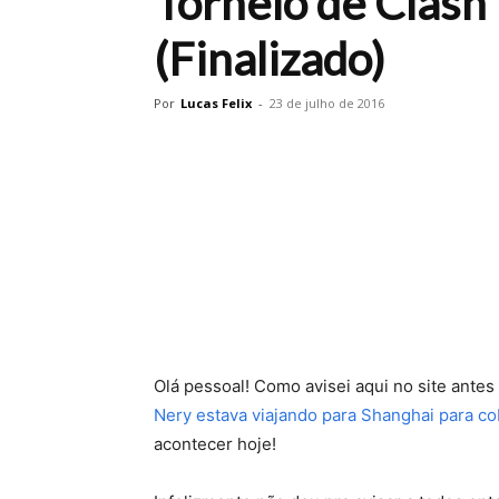
Torneio de Clash
(Finalizado)
Por
Lucas Felix
-
23 de julho de 2016
Olá pessoal! Como avisei aqui no site antes
Nery estava viajando para Shanghai para co
acontecer hoje!