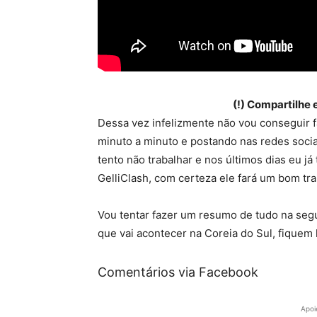
(!) Compartilhe
Dessa vez infelizmente não vou conseguir 
minuto a minuto e postando nas redes socia
tento não trabalhar e nos últimos dias eu j
GelliClash, com certeza ele fará um bom tra
Vou tentar fazer um resumo de tudo na segu
que vai acontecer na Coreia do Sul, fiquem l
Comentários via Facebook
Apoi