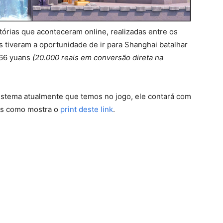
catórias que aconteceram online, realizadas entre os
s tiveram a oportunidade de ir para Shanghai batalhar
666 yuans
(20.000 reais em conversão direta na
sistema atualmente que temos no jogo, ele contará com
tas como mostra o
print deste link
.