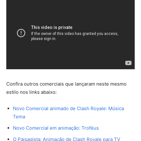
Confira outros comerciais que lançaram neste mesmo
estilo nos links abaixo:
Novo Comercial animado de Clash Royale: Música
Tema
Novo Comercial em animação: Troféus
O Paisagista: Animação de Clash Royale para TV