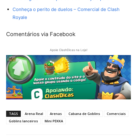
Conheça o perito de duelos – Comercial de Clash
Royale
Comentários via Facebook
Apoie ClashDicas na Loja!
TAGS
Arena Real
Arenas
Cabana de Goblins
Comerciais
Goblins lanceiros
Mini PEKKA