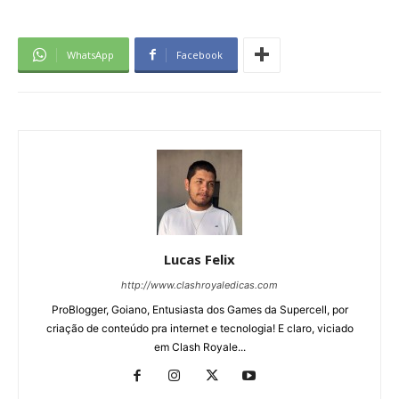
WhatsApp
Facebook
Lucas Felix
http://www.clashroyaledicas.com
ProBlogger, Goiano, Entusiasta dos Games da Supercell, por
criação de conteúdo pra internet e tecnologia! E claro, viciado
em Clash Royale...