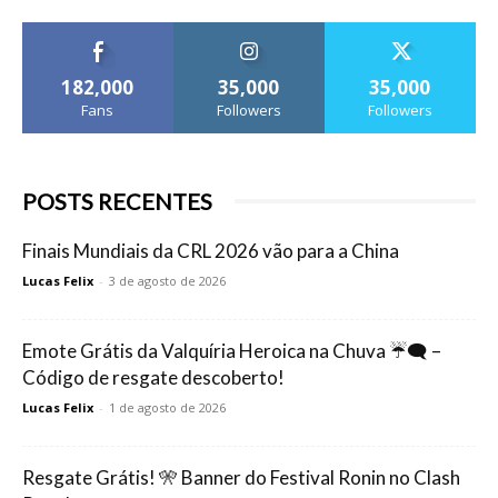
182,000
35,000
35,000
Fans
Followers
Followers
POSTS RECENTES
Finais Mundiais da CRL 2026 vão para a China
Lucas Felix
-
3 de agosto de 2026
Emote Grátis da Valquíria Heroica na Chuva ☔🗨️ –
Código de resgate descoberto!
Lucas Felix
-
1 de agosto de 2026
Resgate Grátis! 🎌 Banner do Festival Ronin no Clash