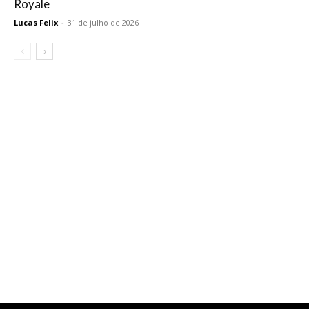
Royale
Lucas Felix
-
31 de julho de 2026