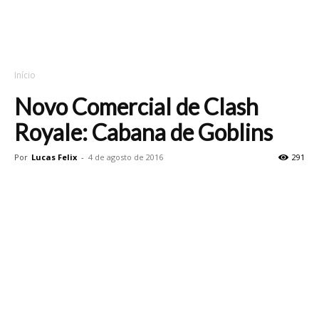
Início
Novo Comercial de Clash
Royale: Cabana de Goblins
Por
Lucas Felix
-
4 de agosto de 2016
291