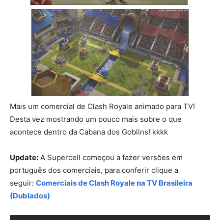
Mais um comercial de Clash Royale animado para TV!
Desta vez mostrando um pouco mais sobre o que
acontece dentro da Cabana dos Goblins! kkkk
Update:
A Supercell começou a fazer versões em
português dos comerciais, para conferir clique a
seguir:
Comerciais de Clash Royale na TV Brasileira
(Dublados)