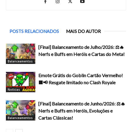
POSTS RELACIONADOS
MAIS DO AUTOR
[Final] Balanceamento de Julho/2026: ⚖️🔥
Nerfs e Buffs em Heróis e Cartas do Meta!
Balanceamentos
Emote Grátis do Goblin Cartão Vermelho!
🟥📢 Resgate limitado no Clash Royale
Notícias
[Final] Balanceamento de Junho/2026: ⚖️🔥
Nerfs e Buffs em Heróis, Evoluções e
Cartas Clássicas!
Balanceamentos