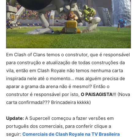
Em Clash of Clans temos o construtor, que é responsável
para construção e atualização de todas construções da
vila, então em Clash Royale não temos nenhuma carta
inspirada nele até o momento… mas alguém precisa de
aparar a grama da arena não é mesmo!? Então o
construtor é responsável por isto,
O PAISAGISTA
!!! (Nova
carta confirmada??? Brincadeira kkkkk)
Update:
A Supercell começou a fazer versões em
português dos comerciais, para conferir clique a
seguir:
Comerciais de Clash Royale na TV Brasileira