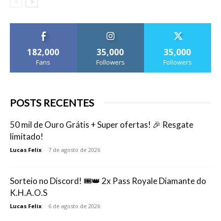
182,000
35,000
35,000
Fans
Followers
Followers
POSTS RECENTES
50 mil de Ouro Grátis + Super ofertas! 🎉 Resgate
limitado!
Lucas Felix
-
7 de agosto de 2026
Sorteio no Discord! 🎟️👑 2x Pass Royale Diamante do
K.H.A.O.S
Lucas Felix
-
6 de agosto de 2026