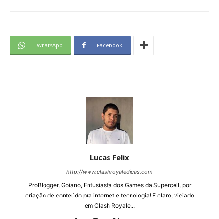
WhatsApp
Facebook
Lucas Felix
http://www.clashroyaledicas.com
ProBlogger, Goiano, Entusiasta dos Games da Supercell, por
criação de conteúdo pra internet e tecnologia! E claro, viciado
em Clash Royale...