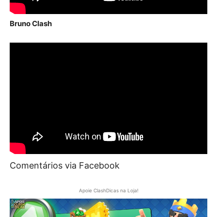
Bruno Clash
Comentários via Facebook
Apoie ClashDicas na Loja!