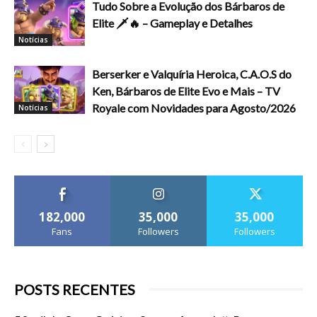
Tudo Sobre a Evolução dos Bárbaros de
Elite 🗡️🔥 – Gameplay e Detalhes
Notícias
Berserker e Valquíria Heroica, C.A.O.S do
Ken, Bárbaros de Elite Evo e Mais – TV
Royale com Novidades para Agosto/2026
Notícias
182,000
35,000
35,000
Fans
Followers
Followers
POSTS RECENTES