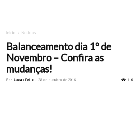
Início
Notícias
Balanceamento dia 1° de
Novembro – Confira as
mudanças!
Por
Lucas Felix
-
28 de outubro de 2016
116