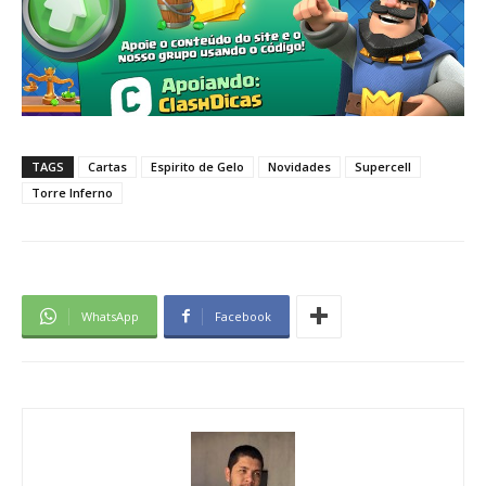
TAGS
Cartas
Espirito de Gelo
Novidades
Supercell
Torre Inferno
WhatsApp
Facebook