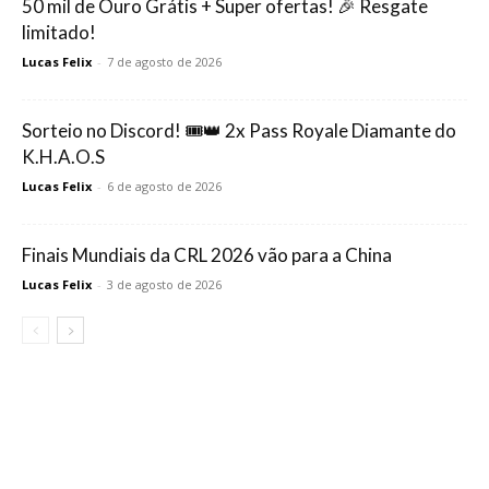
50 mil de Ouro Grátis + Super ofertas! 🎉 Resgate
limitado!
Lucas Felix
-
7 de agosto de 2026
Sorteio no Discord! 🎟️👑 2x Pass Royale Diamante do
K.H.A.O.S
Lucas Felix
-
6 de agosto de 2026
Finais Mundiais da CRL 2026 vão para a China
Lucas Felix
-
3 de agosto de 2026