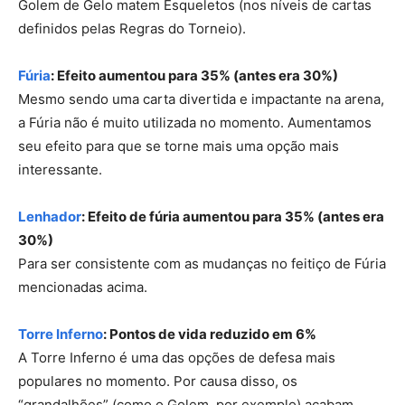
Golem de Gelo matem Esqueletos (nos níveis de cartas
definidos pelas Regras do Torneio).
Fúria
: Efeito aumentou para 35% (antes era 30%)
Mesmo sendo uma carta divertida e impactante na arena,
a Fúria não é muito utilizada no momento. Aumentamos
seu efeito para que se torne mais uma opção mais
interessante.
Lenhador
: Efeito de fúria aumentou para 35% (antes era
30%)
Para ser consistente com as mudanças no feitiço de Fúria
mencionadas acima.
Torre Inferno
: Pontos de vida reduzido em 6%
A Torre Inferno é uma das opções de defesa mais
populares no momento. Por causa disso, os
“grandalhões” (como o Golem, por exemplo) acabam