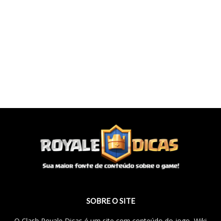
SOBRE O SITE
O Clash Royale Dicas é um site com conteúdo do jogo, Wiki