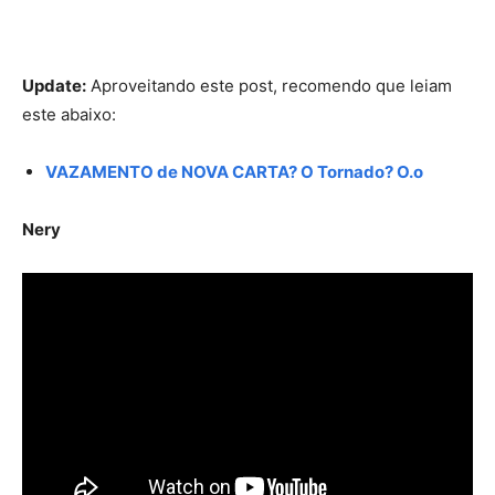
Update:
Aproveitando este post, recomendo que leiam
este abaixo:
VAZAMENTO de NOVA CARTA? O Tornado? O.o
Nery