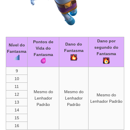
Dano por
Pontos de
Dano do
Nível do
segundo do
Vida do
Fantasma
Fantasma
Fantasma
Fantasma
9
10
11
Mesmo do
Mesmo do
12
Mesmo do
Lenhador
Lenhador
Lenhador Padrão
13
Padrão
Padrão
14
15
16