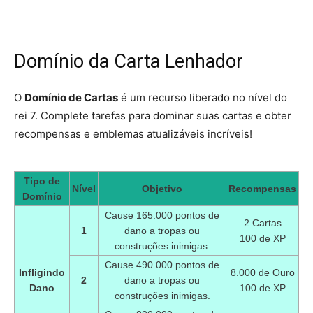
Domínio da Carta Lenhador
O
Domínio de Cartas
é um recurso liberado no nível do
rei 7. Complete tarefas para dominar suas cartas e obter
recompensas e emblemas atualizáveis incríveis!
Tipo de
Nível
Objetivo
Recompensas
Domínio
Cause 165.000 pontos de
2 Cartas
1
dano a tropas ou
100 de XP
construções inimigas.
Cause 490.000 pontos de
Infligindo
8.000 de Ouro
2
dano a tropas ou
Dano
100 de XP
construções inimigas.