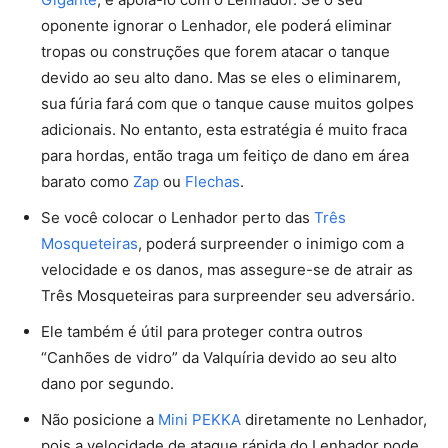
oponente ignorar o Lenhador, ele poderá eliminar
tropas ou construções que forem atacar o tanque
devido ao seu alto dano. Mas se eles o eliminarem,
sua fúria fará com que o tanque cause muitos golpes
adicionais. No entanto, esta estratégia é muito fraca
para hordas, então traga um feitiço de dano em área
barato como
Zap
ou
Flechas
.
Se você colocar o Lenhador perto das
Três
Mosqueteiras
, poderá surpreender o inimigo com a
velocidade e os danos, mas assegure-se de atrair as
Três Mosqueteiras para surpreender seu adversário.
Ele também é útil para proteger contra outros
“Canhões de vidro” da Valquíria devido ao seu alto
dano por segundo.
Não posicione a
Mini PEKKA
diretamente no Lenhador,
pois a velocidade de ataque rápida do Lenhador pode