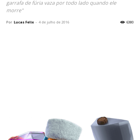
garrafa de fúria vaza por todo lado quando ele
morre"
Por
Lucas Felix
-
4 de julho de 2016
6380