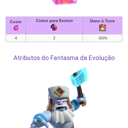
Ciclos para Evoluir
Dano à Torre
Custo
4
2
-50%
Atributos do Fantasma da Evolução