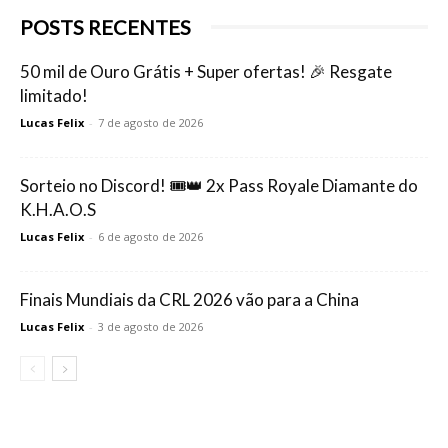
POSTS RECENTES
50 mil de Ouro Grátis + Super ofertas! 🎉 Resgate
limitado!
Lucas Felix
-
7 de agosto de 2026
Sorteio no Discord! 🎟️👑 2x Pass Royale Diamante do
K.H.A.O.S
Lucas Felix
-
6 de agosto de 2026
Finais Mundiais da CRL 2026 vão para a China
Lucas Felix
-
3 de agosto de 2026