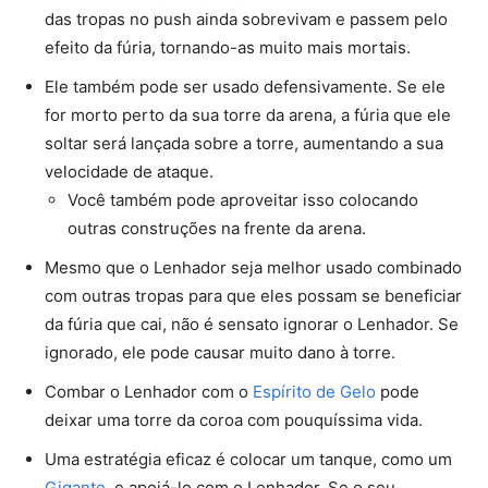
das tropas no push ainda sobrevivam e passem pelo
efeito da fúria, tornando-as muito mais mortais.
Ele também pode ser usado defensivamente. Se ele
for morto perto da sua torre da arena, a fúria que ele
soltar será lançada sobre a torre, aumentando a sua
velocidade de ataque.
Você também pode aproveitar isso colocando
outras construções na frente da arena.
Mesmo que o Lenhador seja melhor usado combinado
com outras tropas para que eles possam se beneficiar
da fúria que cai, não é sensato ignorar o Lenhador. Se
ignorado, ele pode causar muito dano à torre.
Combar o Lenhador com o
Espírito de Gelo
pode
deixar uma torre da coroa com pouquíssima vida.
Uma estratégia eficaz é colocar um tanque, como um
Gigante
, e apoiá-lo com o Lenhador. Se o seu