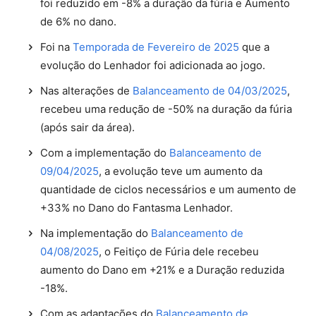
foi reduzido em -8% a duração da fúria e Aumento
de 6% no dano.
Foi na
Temporada de Fevereiro de 2025
que a
evolução do Lenhador foi adicionada ao jogo.
Nas alterações de
Balanceamento de 04/03/2025
,
recebeu uma redução de -50% na duração da fúria
(após sair da área).
Com a implementação do
Balanceamento de
09/04/2025
, a evolução teve um aumento da
quantidade de ciclos necessários e um aumento de
+33% no Dano do Fantasma Lenhador.
Na implementação do
Balanceamento de
04/08/2025
, o Feitiço de Fúria dele recebeu
aumento do Dano em +21% e a Duração reduzida
-18%.
Com as adaptações do
Balanceamento de