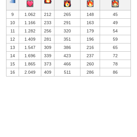
9
1.062
212
265
148
45
10
1.166
233
291
163
49
11
1.282
256
320
179
54
12
1.409
281
351
196
59
13
1.547
309
386
216
65
14
1.696
339
423
237
72
15
1.865
373
466
260
78
16
2.049
409
511
286
86