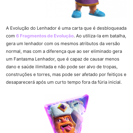
A Evolução do Lenhador é uma carta que é desbloqueada
com
6 Fragmentos de Evolução
. Ao utiliza-la em batalha,
gera um lenhador com os mesmos atributos da versão
normal, mas com a diferença que ao ser eliminado gera
um Fantasma Lenhador, que é capaz de causar menos
dano e saúde ilimitada e não pode ser alvo de tropas,
construções e torres, mas pode ser afetado por feitiços e
desaparecerá após um curto tempo fora da fúria inicial.