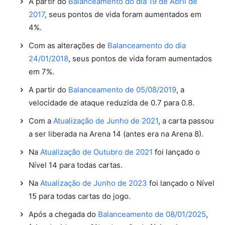
A partir do
Balanceamento do dia 19 de Abril de
2017
, seus pontos de vida foram aumentados em
4%.
Com as alterações de
Balanceamento do dia
24/01/2018
, seus pontos de vida foram aumentados
em 7%.
A partir do
Balanceamento de 05/08/2019
, a
velocidade de ataque reduzida de 0.7 para 0.8.
Com a
Atualização de Junho de 2021
, a carta passou
a ser liberada na Arena 14 (antes era na Arena 8).
Na
Atualização de Outubro de 2021
foi lançado o
Nível 14 para todas cartas.
Na
Atualização de Junho de 2023
foi lançado o Nível
15 para todas cartas do jogo.
Após a chegada do
Balanceamento de 08/01/2025
,