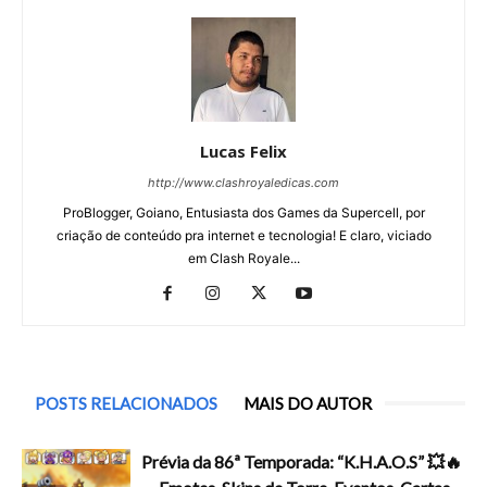
Lucas Felix
http://www.clashroyaledicas.com
ProBlogger, Goiano, Entusiasta dos Games da Supercell, por
criação de conteúdo pra internet e tecnologia! E claro, viciado
em Clash Royale...
POSTS RELACIONADOS
MAIS DO AUTOR
Prévia da 86ª Temporada: “K.H.A.O.S” 💥🔥