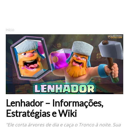
Início
Lenhador – Informações,
Estratégias e Wiki
"Ele corta árvores de dia e caça o Tronco à noite. Sua