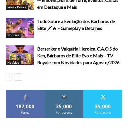
— Emotes, Skins de Torre, Eventos, Cartas
em Destaque e Mais
Sneak Peeks
Tudo Sobre a Evolução dos Bárbaros de
Elite 🗡️🔥 – Gameplay e Detalhes
Notícias
Berserker e Valquíria Heroica, C.A.O.S do
Ken, Bárbaros de Elite Evo e Mais – TV
Royale com Novidades para Agosto/2026
Notícias
182,000
35,000
35,000
Fans
Followers
Followers