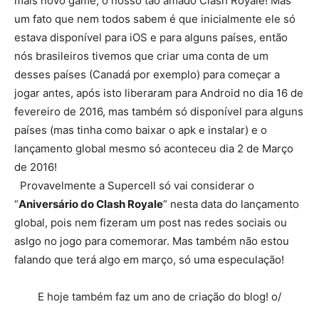
mais novo game, o nosso tão amado Clash Royale! Mas
um fato que nem todos sabem é que inicialmente ele só
estava disponível para iOS e para alguns países, então
nós brasileiros tivemos que criar uma conta de um
desses países (Canadá por exemplo) para começar a
jogar antes, após isto liberaram para Android no dia 16 de
fevereiro de 2016, mas também só disponível para alguns
países (mas tinha como baixar o apk e instalar) e o
lançamento global mesmo só aconteceu dia 2 de Março
de 2016!
Provavelmente a Supercell só vai considerar o
“
Aniversário do Clash Royale
” nesta data do lançamento
global, pois nem fizeram um post nas redes sociais ou
aslgo no jogo para comemorar. Mas também não estou
falando que terá algo em março, só uma especulação!
E hoje também faz um ano de criação do blog! o/