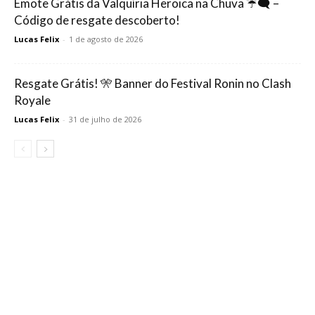
Emote Grátis da Valquíria Heroica na Chuva ☔🗨️ –
Código de resgate descoberto!
Lucas Felix
-
1 de agosto de 2026
Resgate Grátis! 🎌 Banner do Festival Ronin no Clash
Royale
Lucas Felix
-
31 de julho de 2026