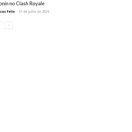
onin no Clash Royale
cas Felix
-
31 de julho de 2026