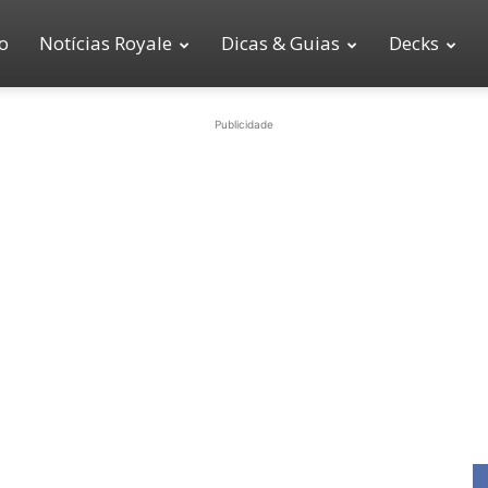
io
Notícias Royale
Dicas & Guias
Decks
Publicidade