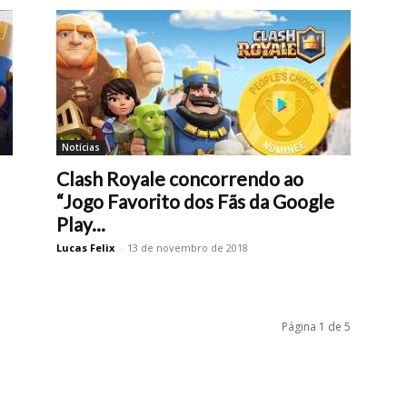
Notícias
Clash Royale concorrendo ao
“Jogo Favorito dos Fãs da Google
Play...
Lucas Felix
-
13 de novembro de 2018
Página 1 de 5