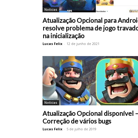
Notícias
Atualização Opcional para Andro
resolve problema de jogo travad
na inicialização
Lucas Felix
-
12 de junho de 2021
Notícias
Atualização Opcional disponível 
Correção de vários bugs
Lucas Felix
-
5 de julho de 2019