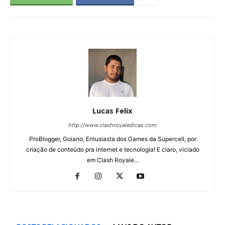
Lucas Felix
http://www.clashroyaledicas.com
ProBlogger, Goiano, Entusiasta dos Games da Supercell, por
criação de conteúdo pra internet e tecnologia! E claro, viciado
em Clash Royale...