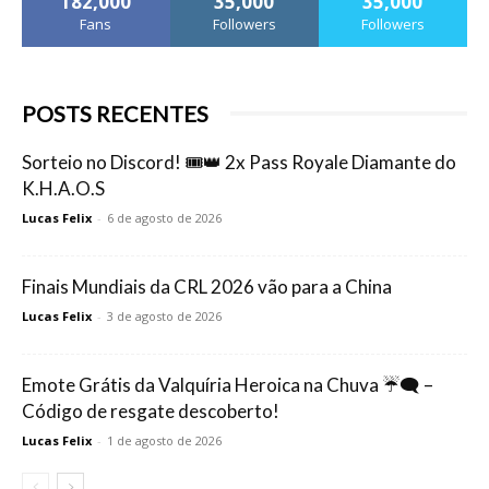
182,000
35,000
35,000
Fans
Followers
Followers
POSTS RECENTES
Sorteio no Discord! 🎟️👑 2x Pass Royale Diamante do
K.H.A.O.S
Lucas Felix
-
6 de agosto de 2026
Finais Mundiais da CRL 2026 vão para a China
Lucas Felix
-
3 de agosto de 2026
Emote Grátis da Valquíria Heroica na Chuva ☔🗨️ –
Código de resgate descoberto!
Lucas Felix
-
1 de agosto de 2026