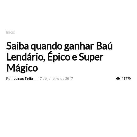
Início
Saiba quando ganhar Baú
Lendário, Épico e Super
Mágico
Por
Lucas Felix
-
17 de janeiro de 2017
11779