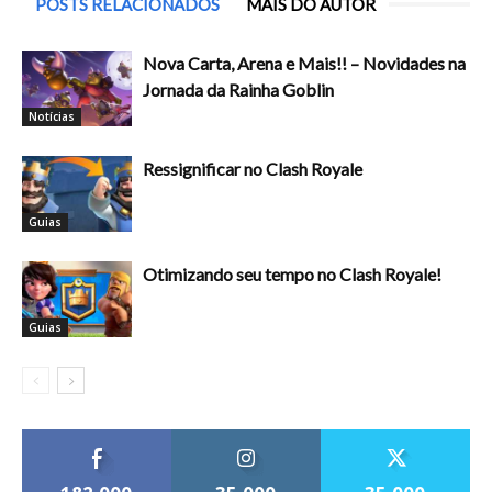
POSTS RELACIONADOS
MAIS DO AUTOR
Nova Carta, Arena e Mais!! – Novidades na
Jornada da Rainha Goblin
Notícias
Ressignificar no Clash Royale
Guias
Otimizando seu tempo no Clash Royale!
Guias