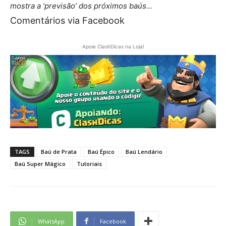
mostra a ‘previsão’ dos próximos baús…
Comentários via Facebook
Apoie ClashDicas na Loja!
TAGS
Baú de Prata
Baú Épico
Baú Lendário
Baú Super Mágico
Tutoriais
WhatsApp
Facebook