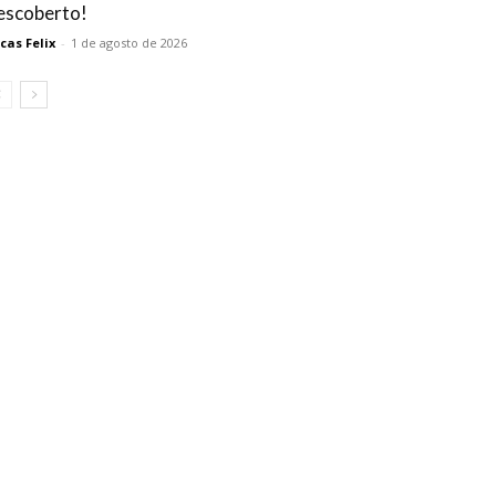
escoberto!
cas Felix
-
1 de agosto de 2026