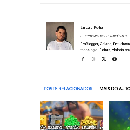
Lucas Felix
http://www.clashroyaledicas.co
ProBlogger, Goiano, Entusiasta
tecnologia! E claro, viciado em
POSTS RELACIONADOS
MAIS DO AUT