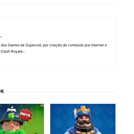
m
 dos Games da Supercell, por criação de conteúdo pra internet e
 Clash Royale...
OR