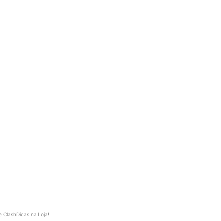
e ClashDicas na Loja!