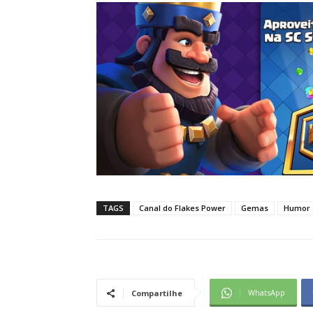
TAGS
Canal do Flakes Power
Gemas
Humor
WhatsApp
Compartilhe