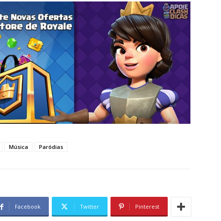
Música
Paródias
Facebook
Twitter
Pinterest