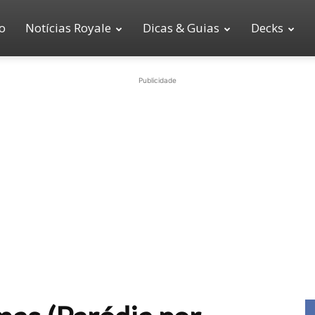
io
Notícias Royale
Dicas & Guias
Decks
Publicidade