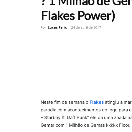
? 1 Milhão de Ge
Flakes Power)
Por
Lucas Felix
-
24 de abril de 2017
Neste fim de semana o
Flakes
atingiu a mar
paródia com acontecimentos do jogo para 
– Starboy ft. Daft Punk” ele dá uma zoada 
Gemar com 1 Milhão de Gemas kkkkk Ficou da