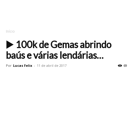
Início
▶️ 100k de Gemas abrindo
baús e várias lendárias…
Por
Lucas Felix
-
11 de abril de 2017
69