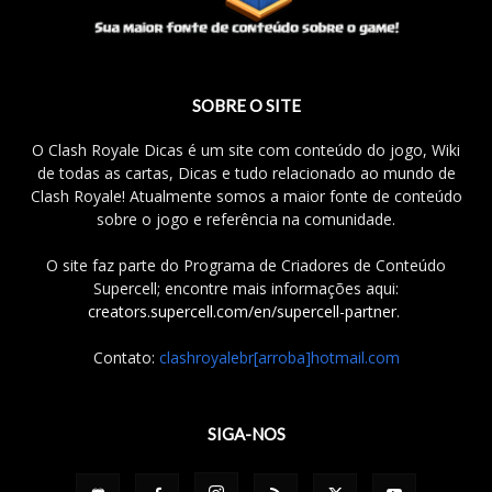
SOBRE O SITE
O Clash Royale Dicas é um site com conteúdo do jogo, Wiki
de todas as cartas, Dicas e tudo relacionado ao mundo de
Clash Royale! Atualmente somos a maior fonte de conteúdo
sobre o jogo e referência na comunidade.
O site faz parte do Programa de Criadores de Conteúdo
Supercell; encontre mais informações aqui:
creators.supercell.com/en/supercell-partner
.
Contato:
clashroyalebr[arroba]hotmail.com
SIGA-NOS