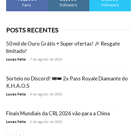
Fans
Followers
Followers
POSTS RECENTES
50 mil de Ouro Grátis + Super ofertas! 🎉 Resgate
limitado!
Lucas Felix
-
7 de agosto de 2026
Sorteio no Discord! 🎟️👑 2x Pass Royale Diamante do
K.H.A.O.S
Lucas Felix
-
6 de agosto de 2026
Finais Mundiais da CRL 2026 vão para a China
Lucas Felix
-
3 de agosto de 2026