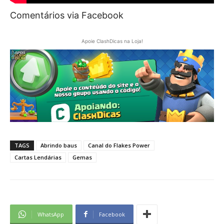
Comentários via Facebook
Apoie ClashDicas na Loja!
TAGS
Abrindo baus
Canal do Flakes Power
Cartas Lendárias
Gemas
WhatsApp
Facebook