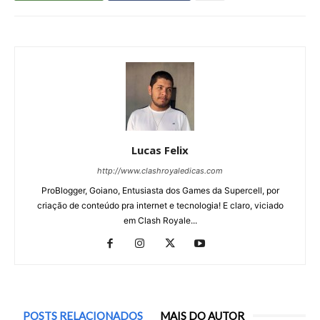
Lucas Felix
http://www.clashroyaledicas.com
ProBlogger, Goiano, Entusiasta dos Games da Supercell, por
criação de conteúdo pra internet e tecnologia! E claro, viciado
em Clash Royale...
POSTS RELACIONADOS
MAIS DO AUTOR