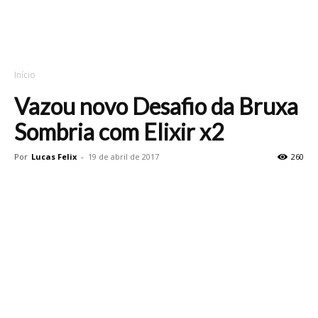
Início
Vazou novo Desafio da Bruxa
Sombria com Elixir x2
Por
Lucas Felix
-
19 de abril de 2017
260