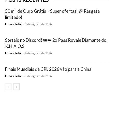
50 mil de Ouro Grátis + Super ofertas! 🎉 Resgate
limitado!
Lucas Felix
-
7 de agosto de 2026
Sorteio no Discord! 🎟️👑 2x Pass Royale Diamante do
K.H.A.O.S
Lucas Felix
-
6 de agosto de 2026
Finais Mundiais da CRL 2026 vão para a China
Lucas Felix
-
3 de agosto de 2026