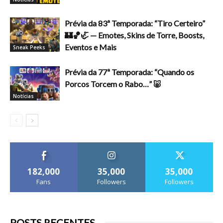
Prévia da 83ª Temporada: “Tiro Certeiro”
🏰🏀🦏 — Emotes, Skins de Torre, Boosts,
Eventos e Mais
Sneak Peeks
Prévia da 77ª Temporada: “Quando os
Porcos Torcem o Rabo…” 🐷
Notícias
182,000
35,000
35,000
Fans
Followers
Followers
POSTS RECENTES