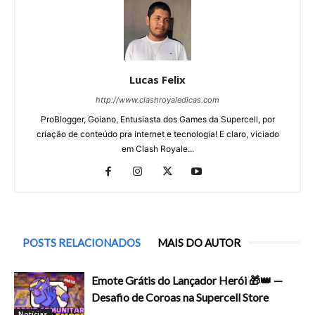
Lucas Felix
http://www.clashroyaledicas.com
ProBlogger, Goiano, Entusiasta dos Games da Supercell, por
criação de conteúdo pra internet e tecnologia! E claro, viciado
em Clash Royale...
POSTS RELACIONADOS
MAIS DO AUTOR
Emote Grátis do Lançador Herói 🎁👑 —
Desafio de Coroas na Supercell Store
Notícias