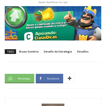
Apoie ClashDicas na Loja!
TAGS
Bruxa Sombria
Desafio da Estratégia
Desafios
WhatsApp
Facebook