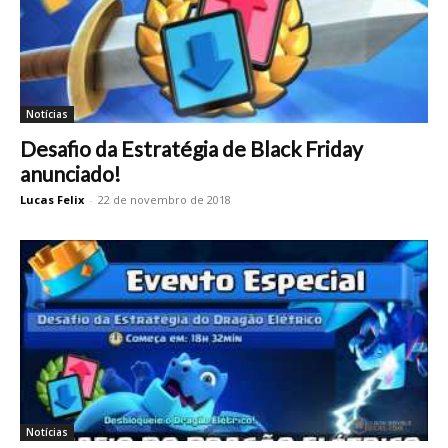
Notícias
Desafio da Estratégia de Black Friday
anunciado!
Lucas Felix
-
22 de novembro de 2018
Notícias