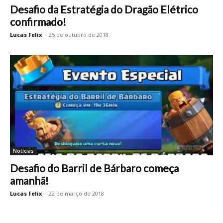
Desafio da Estratégia do Dragão Elétrico
confirmado!
Lucas Felix
-
25 de outubro de 2018
Notícias
Desafio do Barril de Bárbaro começa
amanhã!
Lucas Felix
-
22 de março de 2018