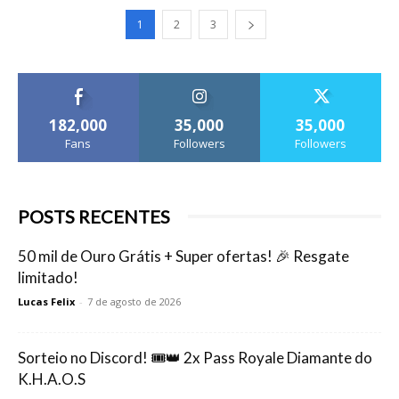
1
2
3
182,000
35,000
35,000
Fans
Followers
Followers
POSTS RECENTES
50 mil de Ouro Grátis + Super ofertas! 🎉 Resgate
limitado!
Lucas Felix
-
7 de agosto de 2026
Sorteio no Discord! 🎟️👑 2x Pass Royale Diamante do
K.H.A.O.S