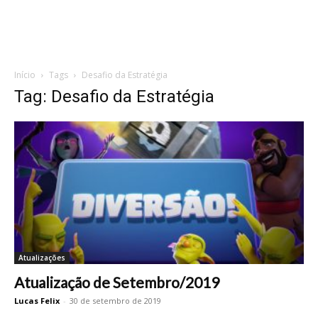
Início
Tags
Desafio da Estratégia
Tag: Desafio da Estratégia
Atualizações
Atualização de Setembro/2019
Lucas Felix
-
30 de setembro de 2019