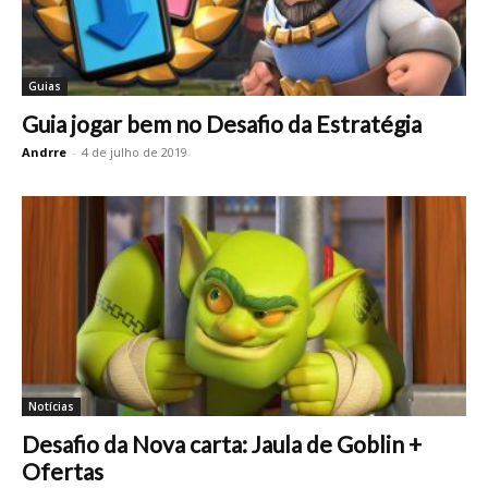
Guias
Guia jogar bem no Desafio da Estratégia
Andrre
-
4 de julho de 2019
Notícias
Desafio da Nova carta: Jaula de Goblin +
Ofertas