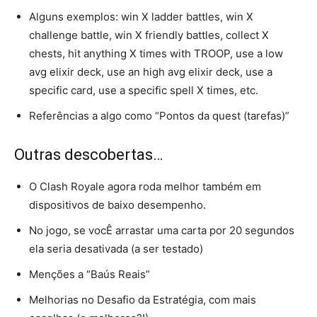
Alguns exemplos: win X ladder battles, win X
challenge battle, win X friendly battles, collect X
chests, hit anything X times with TROOP, use a low
avg elixir deck, use an high avg elixir deck, use a
specific card, use a specific spell X times, etc.
Referências a algo como “Pontos da quest (tarefas)”
Outras descobertas…
O Clash Royale agora roda melhor também em
dispositivos de baixo desempenho.
No jogo, se vocÊ arrastar uma carta por 20 segundos
ela seria desativada (a ser testado)
Menções a “Baús Reais”
Melhorias no Desafio da Estratégia, com mais