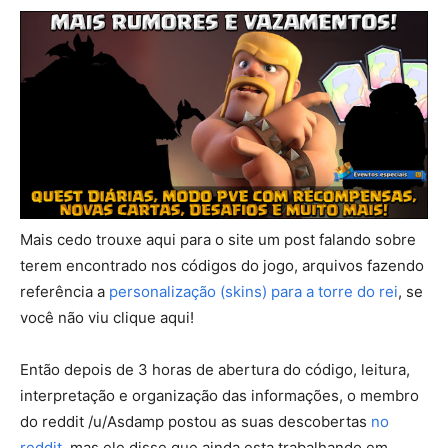
Mais cedo trouxe aqui para o site um post falando sobre
terem encontrado nos códigos do jogo, arquivos fazendo
referência a
personalização (skins) para a torre do rei
, se
você não viu clique aqui!
Então depois de 3 horas de abertura do código, leitura,
interpretação e organização das informações, o membro
do reddit /u/Asdamp postou as suas descobertas
no
reddit
, mas ele disse que ainda esta trabalhando em