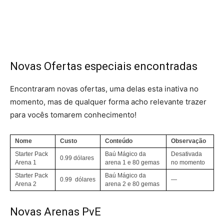
Novas Ofertas especiais encontradas
Encontraram novas ofertas, uma delas esta inativa no
momento, mas de qualquer forma acho relevante trazer
para vocês tomarem conhecimento!
Nome
Custo
Conteúdo
Observação
Starter Pack
Baú Mágico da
Desativada
0.99 dólares
Arena 1
arena 1 e 80 gemas
no momento
Starter Pack
Baú Mágico da
0.99 dólares
—
Arena 2
arena 2 e 80 gemas
Novas Arenas PvE