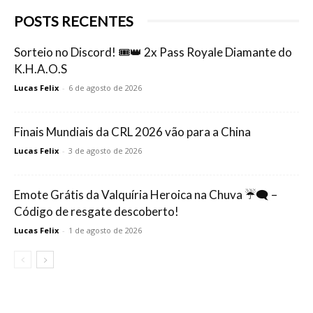
POSTS RECENTES
Sorteio no Discord! 🎟️👑 2x Pass Royale Diamante do
K.H.A.O.S
Lucas Felix
-
6 de agosto de 2026
Finais Mundiais da CRL 2026 vão para a China
Lucas Felix
-
3 de agosto de 2026
Emote Grátis da Valquíria Heroica na Chuva ☔🗨️ –
Código de resgate descoberto!
Lucas Felix
-
1 de agosto de 2026