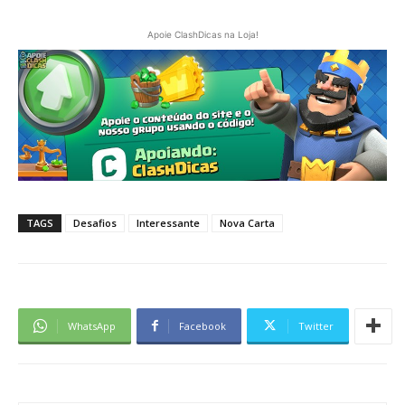
Apoie ClashDicas na Loja!
TAGS
Desafios
Interessante
Nova Carta
WhatsApp
Facebook
Twitter