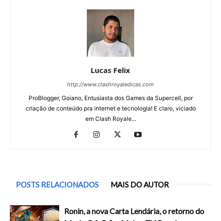
Lucas Felix
http://www.clashroyaledicas.com
ProBlogger, Goiano, Entusiasta dos Games da Supercell, por
criação de conteúdo pra internet e tecnologia! E claro, viciado
em Clash Royale...
POSTS RELACIONADOS
MAIS DO AUTOR
Ronin, a nova Carta Lendária, o retorno do