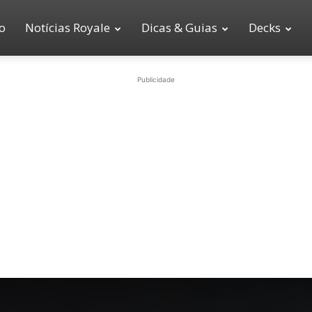
io
Notícias Royale
Dicas & Guias
Decks
Publicidade