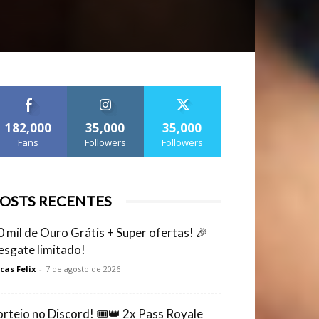
182,000
35,000
35,000
Fans
Followers
Followers
OSTS RECENTES
0 mil de Ouro Grátis + Super ofertas! 🎉
esgate limitado!
cas Felix
-
7 de agosto de 2026
orteio no Discord! 🎟️👑 2x Pass Royale