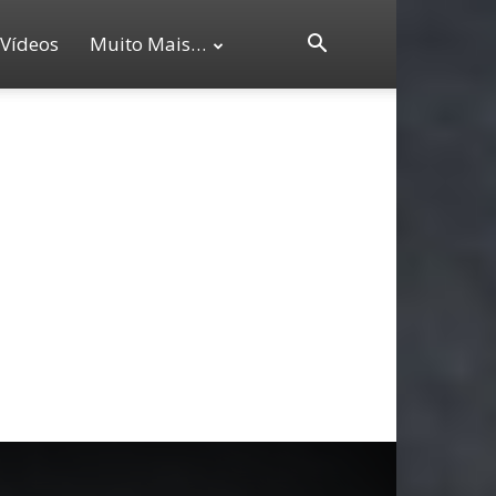
Vídeos
Muito Mais…