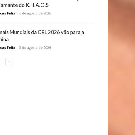
iamante do K.H.A.O.S
cas Felix
-
6 de agosto de 2026
inais Mundiais da CRL 2026 vão para a
hina
cas Felix
-
3 de agosto de 2026