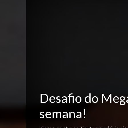
Desafio do Mega
semana!