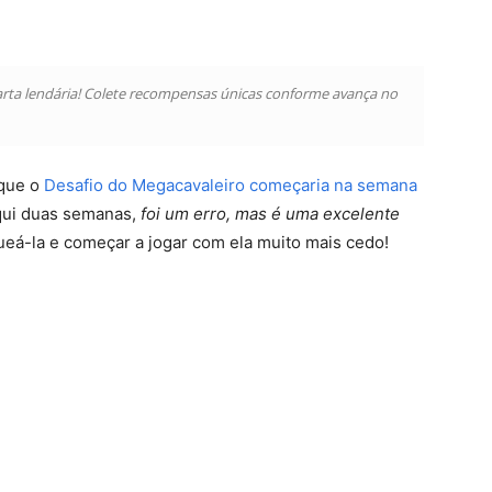
arta lendária! Colete recompensas únicas conforme avança no
 que o
Desafio do Megacavaleiro começaria na semana
aqui duas semanas,
foi um erro, mas é uma excelente
eá-la e começar a jogar com ela muito mais cedo!