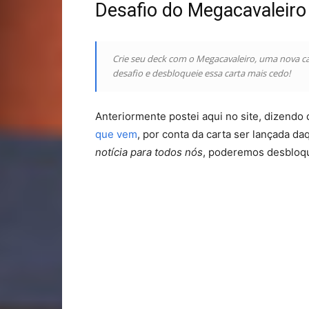
Desafio do Megacavaleiro
Crie seu deck com o Megacavaleiro, uma nova c
desafio e desbloqueie essa carta mais cedo!
Anteriormente postei aqui no site, dizendo
que vem
, por conta da carta ser lançada d
notícia para todos nós
, poderemos desbloqu