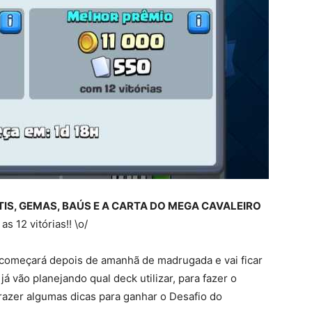
TIS, GEMAS, BAÚS E A CARTA DO MEGA CAVALEIRO
s 12 vitórias!! \o/
e começará depois de amanhã de madrugada e vai ficar
já vão planejando qual deck utilizar, para fazer o
trazer algumas dicas para ganhar o Desafio do