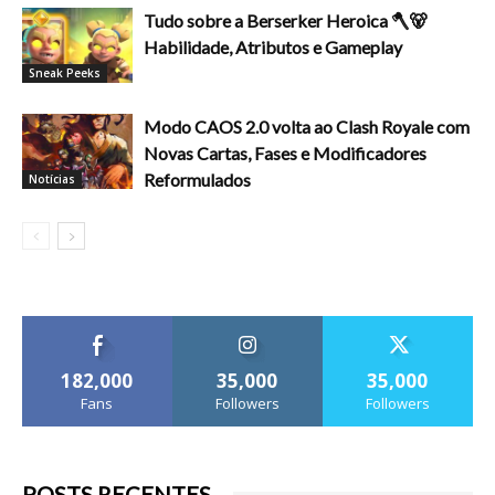
Tudo sobre a Berserker Heroica 🪓🐻
Habilidade, Atributos e Gameplay
Sneak Peeks
Modo CAOS 2.0 volta ao Clash Royale com
Novas Cartas, Fases e Modificadores
Reformulados
Notícias
182,000
35,000
35,000
Fans
Followers
Followers
POSTS RECENTES