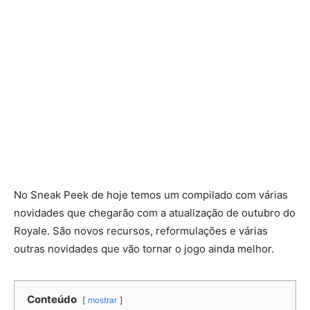
No Sneak Peek de hoje temos um compilado com várias
novidades que chegarão com a atualização de outubro do
Royale. São novos recursos, reformulações e várias
outras novidades que vão tornar o jogo ainda melhor.
Conteúdo
mostrar