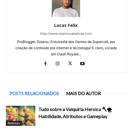
Lucas Felix
http://www.clashroyaledicas.com
ProBlogger, Goiano, Entusiasta dos Games da Supercell, por
criação de conteúdo pra internet e tecnologia! E claro, viciado
em Clash Royale...
POSTS RELACIONADOS
MAIS DO AUTOR
Tudo sobre a Valquíria Heroica 🪓🌪️
Habilidade, Atributos e Gameplay
Notícias