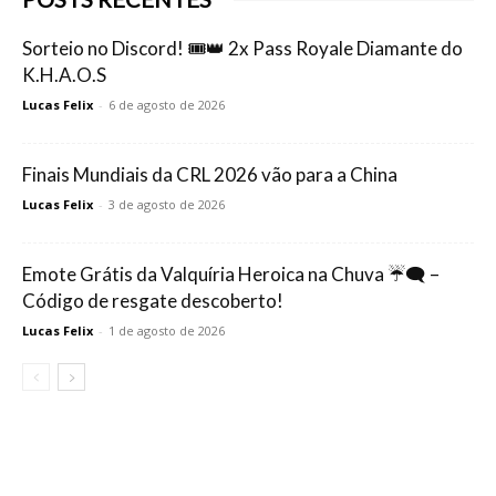
Sorteio no Discord! 🎟️👑 2x Pass Royale Diamante do
K.H.A.O.S
Lucas Felix
-
6 de agosto de 2026
Finais Mundiais da CRL 2026 vão para a China
Lucas Felix
-
3 de agosto de 2026
Emote Grátis da Valquíria Heroica na Chuva ☔🗨️ –
Código de resgate descoberto!
Lucas Felix
-
1 de agosto de 2026