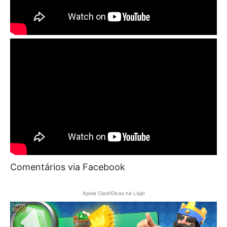
Comentários via Facebook
Apoie ClashDicas na Loja!