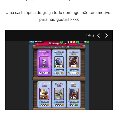
Uma carta épica de graça todo domingo, não tem motivos
para não gostar! kkkk
1
de 4