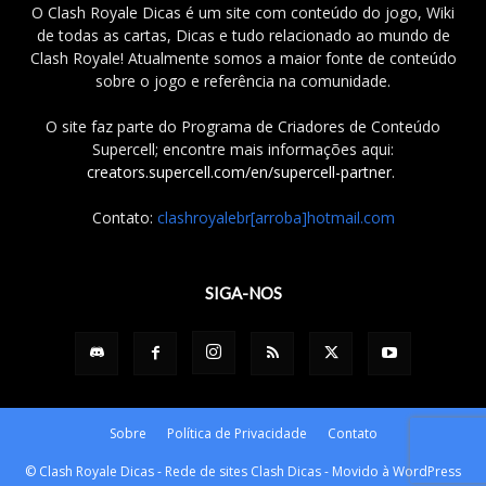
O Clash Royale Dicas é um site com conteúdo do jogo, Wiki
de todas as cartas, Dicas e tudo relacionado ao mundo de
Clash Royale! Atualmente somos a maior fonte de conteúdo
sobre o jogo e referência na comunidade.
O site faz parte do Programa de Criadores de Conteúdo
Supercell; encontre mais informações aqui:
creators.supercell.com/en/supercell-partner
.
Contato:
clashroyalebr[arroba]hotmail.com
SIGA-NOS
Sobre
Política de Privacidade
Contato
© Clash Royale Dicas - Rede de sites Clash Dicas - Movido à WordPress