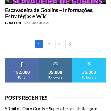
Wiki
Escavadeira de Goblins – Informações,
Estratégias e Wiki
Lucas Felix
-
5 de junho de 2021
1
2
3
182,000
35,000
35,000
Fans
Followers
Followers
POSTS RECENTES
50 mil de Ouro Grátis + Super ofertas! 🎉 Resgate