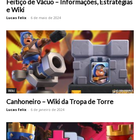
Feitiço de Vácuo – Informações, Estratégias
e Wiki
Lucas Felix
-
6 de maio de 2024
Wiki
Canhoneiro – Wiki da Tropa de Torre
Lucas Felix
-
6 de janeiro de 2024