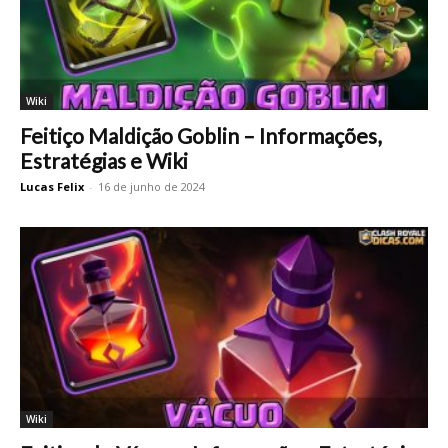
Wiki
Feitiço Maldição Goblin – Informações,
Estratégias e Wiki
Lucas Felix
-
16 de junho de 2024
Wiki