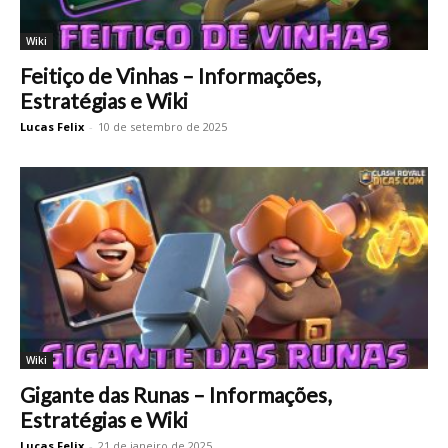
Wiki
Feitiço de Vinhas – Informações,
Estratégias e Wiki
Lucas Felix
-
10 de setembro de 2025
Wiki
Gigante das Runas – Informações,
Estratégias e Wiki
Lucas Felix
-
21 de janeiro de 2025