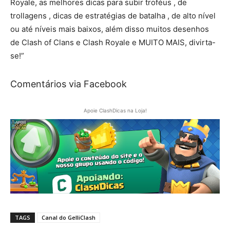
Royale, as melhores dicas para subir troféus , de
trollagens , dicas de estratégias de batalha , de alto nível
ou até níveis mais baixos, além disso muitos desenhos
de Clash of Clans e Clash Royale e MUITO MAIS, divirta-
se!”
Comentários via Facebook
Apoie ClashDicas na Loja!
TAGS
Canal do GelliClash