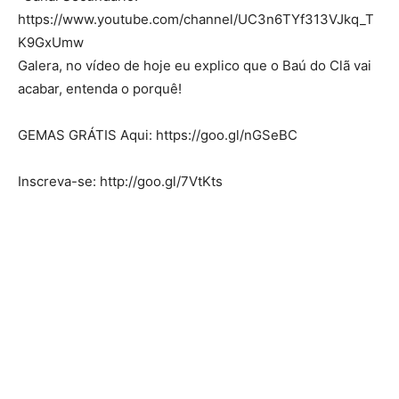
https://www.youtube.com/channel/UC3n6TYf313VJkq_T
K9GxUmw
Galera, no vídeo de hoje eu explico que o Baú do Clã vai
acabar, entenda o porquê!
GEMAS GRÁTIS Aqui: https://goo.gl/nGSeBC
Inscreva-se: http://goo.gl/7VtKts