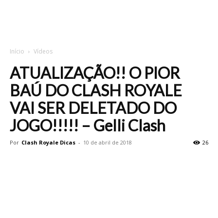
Início
Vídeos
ATUALIZAÇÃO!! O PIOR
BAÚ DO CLASH ROYALE
VAI SER DELETADO DO
JOGO!!!!! – Gelli Clash
Por
Clash Royale Dicas
-
10 de abril de 2018
26