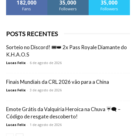
182,000
35,000
35,000
Fans
Followers
Followers
POSTS RECENTES
Sorteio no Discord! 🎟️👑 2x Pass Royale Diamante do
K.H.A.O.S
Lucas Felix
-
6 de agosto de 2026
Finais Mundiais da CRL 2026 vão para a China
Lucas Felix
-
3 de agosto de 2026
Emote Grátis da Valquíria Heroica na Chuva ☔🗨️ –
Código de resgate descoberto!
Lucas Felix
-
1 de agosto de 2026