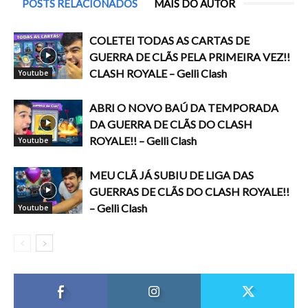
POSTS RELACIONADOS
MAIS DO AUTOR
COLETEI TODAS AS CARTAS DE
GUERRA DE CLÃS PELA PRIMEIRA VEZ!!
CLASH ROYALE – Gelli Clash
Youtube
ABRI O NOVO BAÚ DA TEMPORADA
DA GUERRA DE CLÃS DO CLASH
ROYALE!! – Gelli Clash
Youtube
MEU CLÃ JÁ SUBIU DE LIGA DAS
GUERRAS DE CLÃS DO CLASH ROYALE!!
– Gelli Clash
Youtube