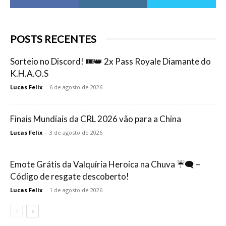
POSTS RECENTES
Sorteio no Discord! 🎟️👑 2x Pass Royale Diamante do
K.H.A.O.S
Lucas Felix
-
6 de agosto de 2026
Finais Mundiais da CRL 2026 vão para a China
Lucas Felix
-
3 de agosto de 2026
Emote Grátis da Valquíria Heroica na Chuva ☔🗨️ –
Código de resgate descoberto!
Lucas Felix
-
1 de agosto de 2026