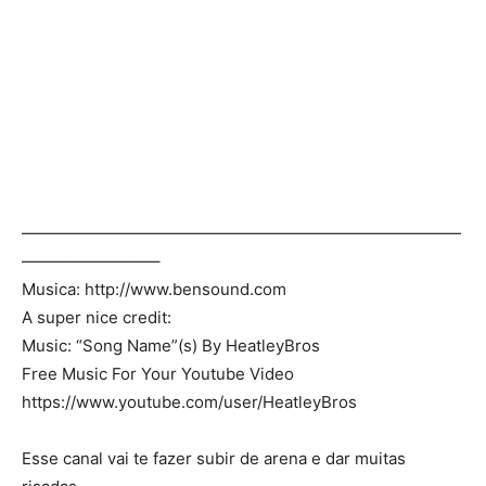
———————————————————————————
————————–
Musica: http://www.bensound.com
A super nice credit:
Music: “Song Name”(s) By HeatleyBros
Free Music For Your Youtube Video
https://www.youtube.com/user/HeatleyBros
Esse canal vai te fazer subir de arena e dar muitas