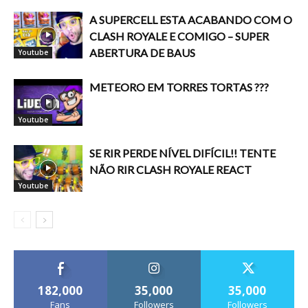
A SUPERCELL ESTA ACABANDO COM O
CLASH ROYALE E COMIGO – SUPER
ABERTURA DE BAUS
Youtube
METEORO EM TORRES TORTAS ???
Youtube
SE RIR PERDE NÍVEL DIFÍCIL!! TENTE
NÃO RIR CLASH ROYALE REACT
Youtube
182,000
35,000
35,000
Fans
Followers
Followers