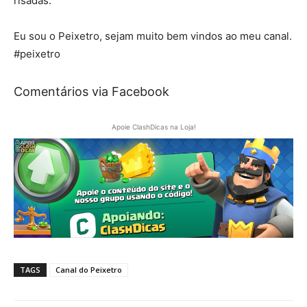
risadas.
Eu sou o Peixetro, sejam muito bem vindos ao meu canal.
#peixetro
Comentários via Facebook
Apoie ClashDicas na Loja!
TAGS
Canal do Peixetro