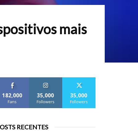
spositivos mais
182,000
35,000
35,000
Fans
Followers
Followers
OSTS RECENTES