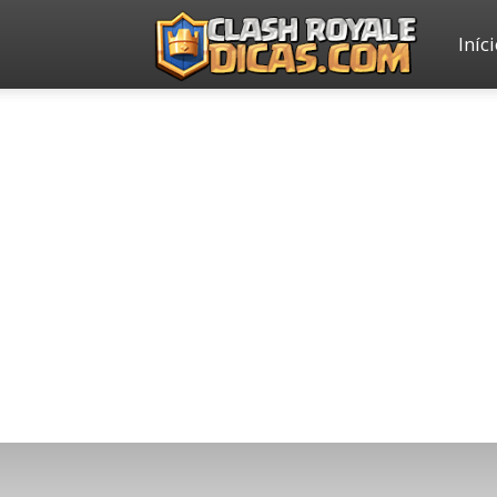
Iníc
Clash
Royale
Dicas