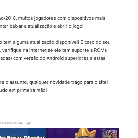
ho/2018, muitos jogadores com dispositivos mais
ar baixar a atualização e abrir o jogo!
vo tem alguma atualização disponível! E caso do seu
, verifique na internet se ele tem suporte a ROMs
cadas) com versão do Android superiores a estas
e o assunto, qualquer novidade trago para o site!
 tudo em primeira mão!
e ClashDicas na Loja!