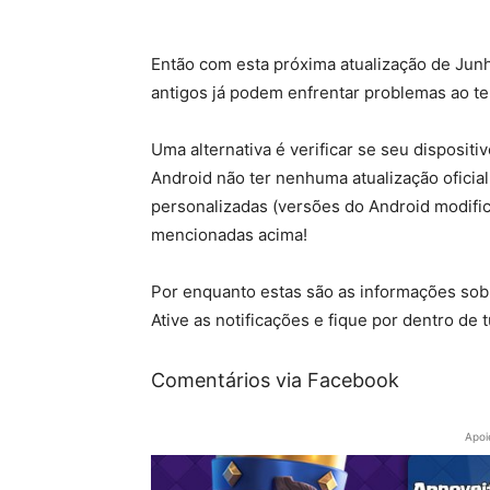
Então com esta próxima atualização de Jun
antigos já podem enfrentar problemas ao tent
Uma alternativa é verificar se seu dispositi
Android não ter nenhuma atualização oficial
personalizadas (versões do Android modifi
mencionadas acima!
Por enquanto estas são as informações sobr
Ative as notificações e fique por dentro de
Comentários via Facebook
Apoi