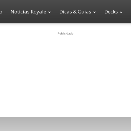
io
Notícias Royale
Dicas & Guias
Decks
Publicidade