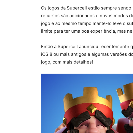
Os jogos da Supercell estão sempre sendo 
recursos são adicionados e novos modos de 
jogo e ao mesmo tempo mante-lo leve o sufi
limite para ter uma boa experiência, mas ne
Então a Supercell anunciou recentemente q
iOS 8 ou mais antigos e algumas versões do A
jogo, com mais detalhes!