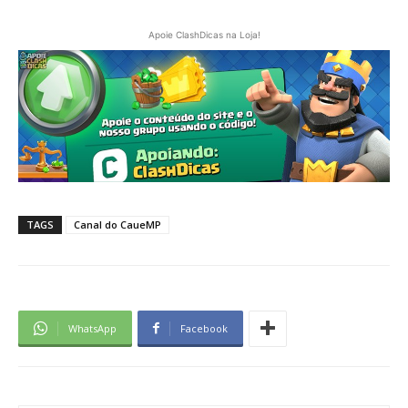
Apoie ClashDicas na Loja!
TAGS
Canal do CaueMP
WhatsApp
Facebook