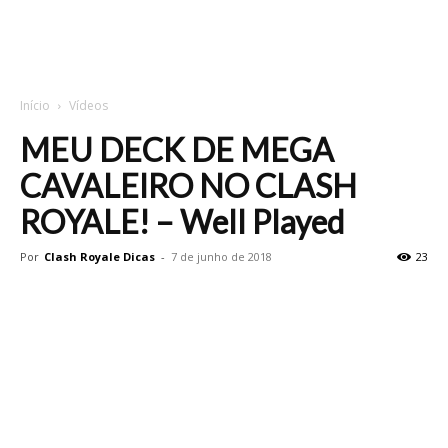
Início
Vídeos
MEU DECK DE MEGA
CAVALEIRO NO CLASH
ROYALE! – Well Played
Por
Clash Royale Dicas
-
7 de junho de 2018
23