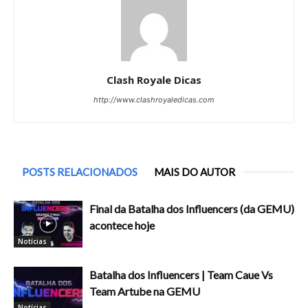
Clash Royale Dicas
http://www.clashroyaledicas.com
POSTS RELACIONADOS
MAIS DO AUTOR
Final da Batalha dos Influencers (da GEMU)
acontece hoje
Notícias
Batalha dos Influencers | Team Caue Vs
Team Artube na GEMU
Notícias