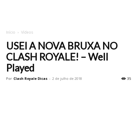
Início
Vídeos
USEI A NOVA BRUXA NO
CLASH ROYALE! – Well
Played
Por
Clash Royale Dicas
-
2 de julho de 2018
35