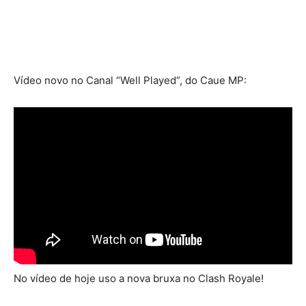
Vídeo novo no Canal “Well Played”, do Caue MP:
No vídeo de hoje uso a nova bruxa no Clash Royale!