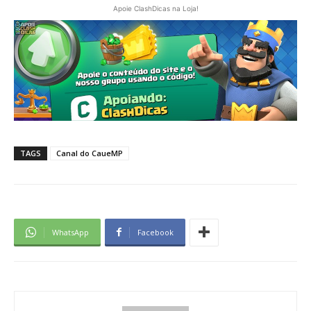
Apoie ClashDicas na Loja!
TAGS
Canal do CaueMP
WhatsApp
Facebook