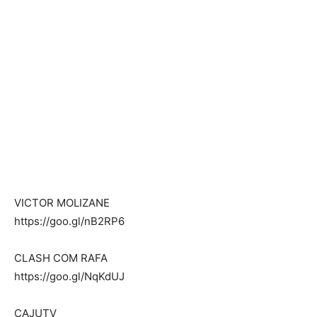
VICTOR MOLIZANE
https://goo.gl/nB2RP6
CLASH COM RAFA
https://goo.gl/NqKdUJ
CAJUTV