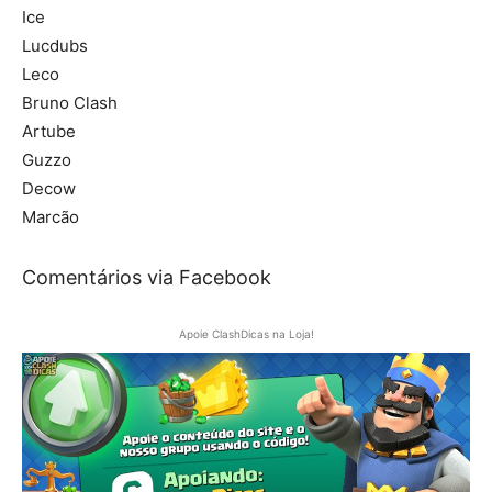
Ice
Lucdubs
Leco
Bruno Clash
Artube
Guzzo
Decow
Marcão
Comentários via Facebook
Apoie ClashDicas na Loja!