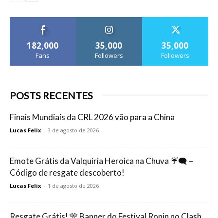
182,000
35,000
35,000
Fans
Followers
Followers
POSTS RECENTES
Finais Mundiais da CRL 2026 vão para a China
Lucas Felix
-
3 de agosto de 2026
Emote Grátis da Valquíria Heroica na Chuva ☔🗨️ –
Código de resgate descoberto!
Lucas Felix
-
1 de agosto de 2026
Resgate Grátis! 🎌 Banner do Festival Ronin no Clash