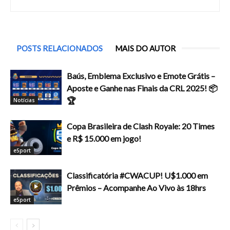
POSTS RELACIONADOS
MAIS DO AUTOR
Baús, Emblema Exclusivo e Emote Grátis –
Aposte e Ganhe nas Finais da CRL 2025! 📦
🏆
Notícias
Copa Brasileira de Clash Royale: 20 Times
e R$ 15.000 em jogo!
eSport
Classificatória #CWACUP! U$1.000 em
Prêmios – Acompanhe Ao Vivo às 18hrs
eSport