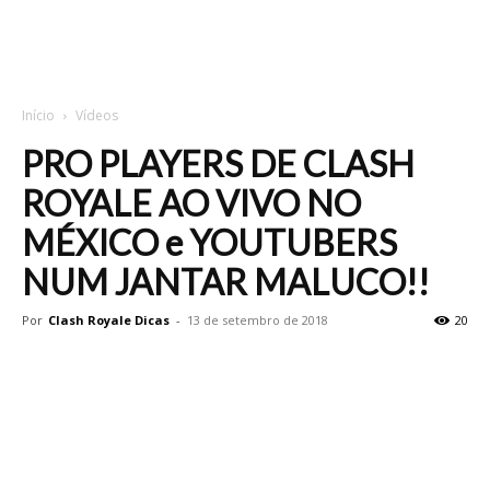
Início
Vídeos
PRO PLAYERS DE CLASH
ROYALE AO VIVO NO
MÉXICO e YOUTUBERS
NUM JANTAR MALUCO!!
Por
Clash Royale Dicas
-
13 de setembro de 2018
20