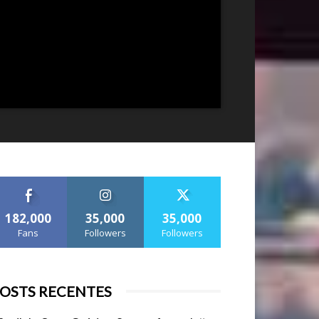
182,000
35,000
35,000
Fans
Followers
Followers
OSTS RECENTES