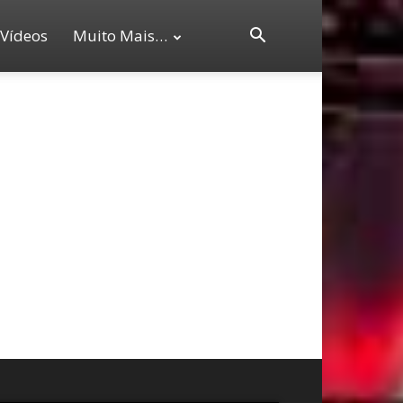
Vídeos
Muito Mais…