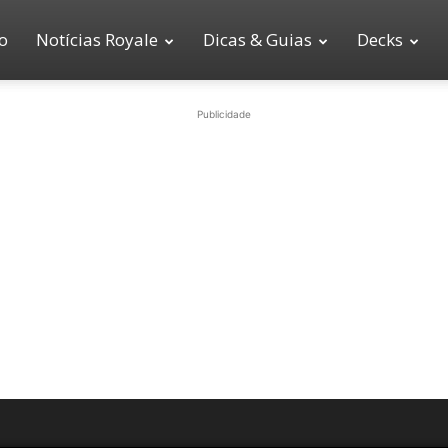
io
Notícias Royale
Dicas & Guias
Decks
Publicidade