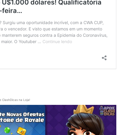
e ClashDicas na Loja!