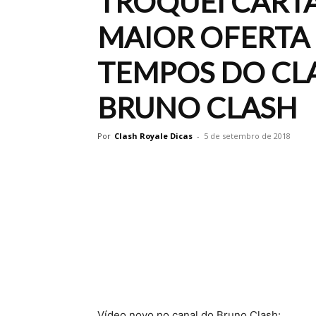
TROQUEI CARTA
MAIOR OFERTA
TEMPOS DO CLA
BRUNO CLASH
Por
Clash Royale Dicas
-
5 de setembro de 2018
Vídeo novo no canal do Bruno Clash: