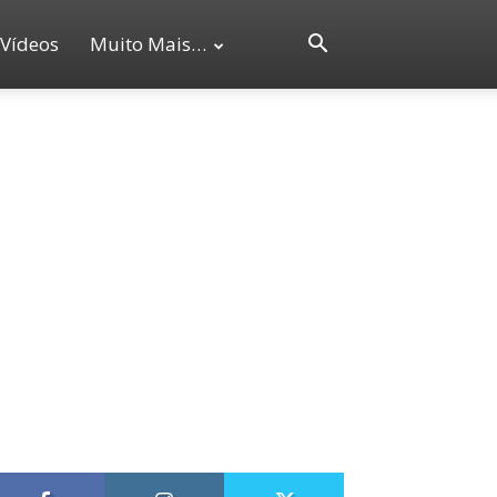
Vídeos
Muito Mais…