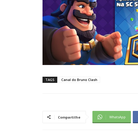
TAGS
Canal do Bruno Clash
WhatsApp
Compartilhe