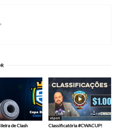
m
OR
eSport
leira de Clash
Classificatória #CWACUP!