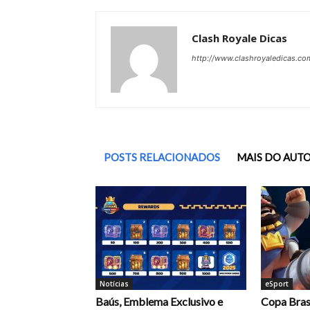
Clash Royale Dicas
http://www.clashroyaledicas.co
POSTS RELACIONADOS
MAIS DO AUT
Notícias
eSport
Baús, Emblema Exclusivo e
Copa Brasi