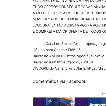
FINALMENTE SAIU A NOVA ATUALIZAÇÃO 
TUDO CERTO!! CONSEGUI TROCAR MINHA 
A MELHOR OFERTA DE TODOS OS TEMPOS 
NOVO DESAFIO DO GOBLIN GIGANTE NO C
LOUCURA, ENTÃO ASSISTA AGORA AQUI N
E COMPREI A MAIOR OFERTA DE TODOS 
Link do Canal no StreamCraft: https://goo.g
Código para Ganhar: EI65115
Baixar no ANDROID: https://goo.gl/sVnWCo
Baixar no iOS: https://goo.gl/23dBSf
DISCORD do Canal BrunoClash: https://dis
Comentários via Facebook
Apoi