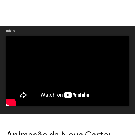
Início
Animação da Nova Carta: