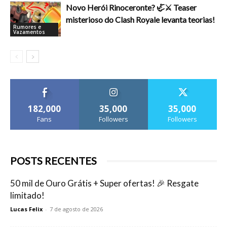
Novo Herói Rinoceronte? 🦏⚔️ Teaser
misterioso do Clash Royale levanta teorias!
Rumores e
Vazamentos
182,000
35,000
35,000
Fans
Followers
Followers
POSTS RECENTES
50 mil de Ouro Grátis + Super ofertas! 🎉 Resgate
limitado!
Lucas Felix
-
7 de agosto de 2026