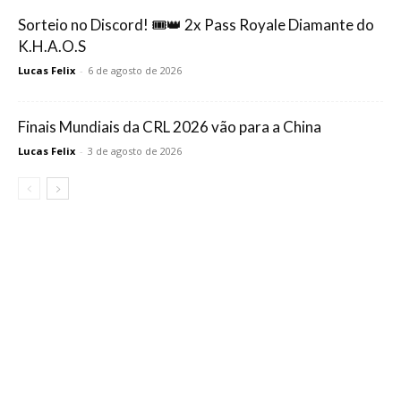
Sorteio no Discord! 🎟️👑 2x Pass Royale Diamante do
K.H.A.O.S
Lucas Felix
-
6 de agosto de 2026
Finais Mundiais da CRL 2026 vão para a China
Lucas Felix
-
3 de agosto de 2026