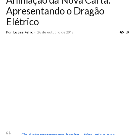
Apresentando o Dragão
Elétrico
Por
Lucas Felix
-
26 de outubro de 2018
60
Ele é chocantemente bonito… Mas veja o que