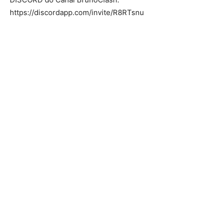
https://discordapp.com/invite/R8RTsnu