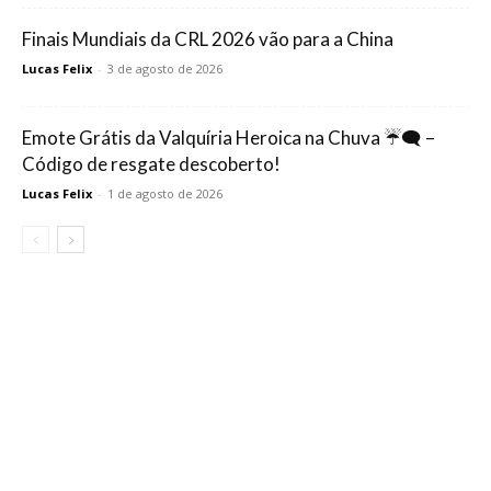
Finais Mundiais da CRL 2026 vão para a China
Lucas Felix
-
3 de agosto de 2026
Emote Grátis da Valquíria Heroica na Chuva ☔🗨️ –
Código de resgate descoberto!
Lucas Felix
-
1 de agosto de 2026