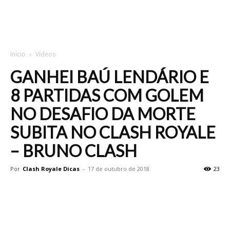
Início
Vídeos
GANHEI BAÚ LENDÁRIO E
8 PARTIDAS COM GOLEM
NO DESAFIO DA MORTE
SUBITA NO CLASH ROYALE
– BRUNO CLASH
Por
Clash Royale Dicas
-
17 de outubro de 2018
23