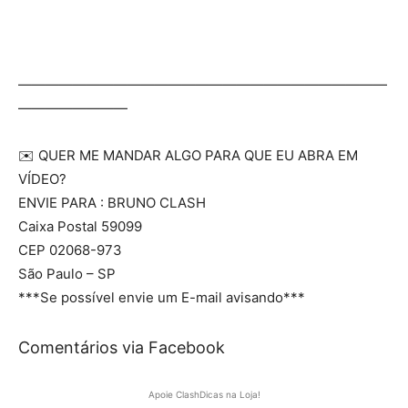
———————————————————————————
————————
✉️ QUER ME MANDAR ALGO PARA QUE EU ABRA EM
VÍDEO?
ENVIE PARA : BRUNO CLASH
Caixa Postal 59099
CEP 02068-973
São Paulo – SP
***Se possível envie um E-mail avisando***
Comentários via Facebook
Apoie ClashDicas na Loja!