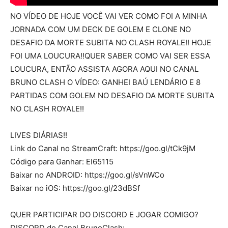
NO VÍDEO DE HOJE VOCÊ VAI VER COMO FOI A MINHA
JORNADA COM UM DECK DE GOLEM E CLONE NO
DESAFIO DA MORTE SUBITA NO CLASH ROYALE!! HOJE
FOI UMA LOUCURA!!QUER SABER COMO VAI SER ESSA
LOUCURA, ENTÃO ASSISTA AGORA AQUI NO CANAL
BRUNO CLASH O VÍDEO: GANHEI BAÚ LENDÁRIO E 8
PARTIDAS COM GOLEM NO DESAFIO DA MORTE SUBITA
NO CLASH ROYALE!!
LIVES DIÁRIAS!!
Link do Canal no StreamCraft: https://goo.gl/tCk9jM
Código para Ganhar: EI65115
Baixar no ANDROID: https://goo.gl/sVnWCo
Baixar no iOS: https://goo.gl/23dBSf
QUER PARTICIPAR DO DISCORD E JOGAR COMIGO?
DISCORD do Canal BrunoClash: