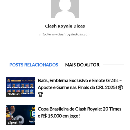
Clash Royale Dicas
http://www.clashroyaledicas.com
POSTS RELACIONADOS
MAIS DO AUTOR
Baús, Emblema Exclusivo e Emote Grátis –
Aposte e Ganhe nas Finais da CRL 2025! 📦
🏆
Notícias
Copa Brasileira de Clash Royale: 20 Times
e R$ 15.000 em jogo!
eSport