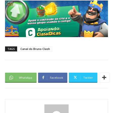
TAGS
Canal do Bruno Clash
WhatsApp
Facebook
Twitter