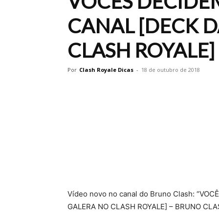
VOCÊS DECIDEM
CANAL [DECK D
CLASH ROYALE]
Por
Clash Royale Dicas
-
18 de outubro de 2018
Vídeo novo no canal do Bruno Clash: “V
GALERA NO CLASH ROYALE] – BRUNO CLA