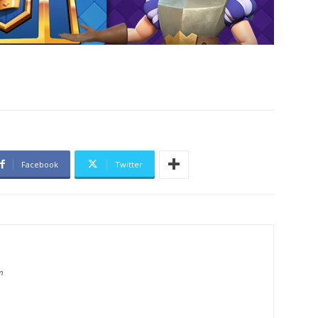
Facebook
Twitter
m