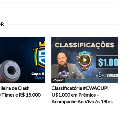
OR
eSport
leira de Clash
Classificatória #CWACUP!
0 Times e R$ 15.000
U$1.000 em Prêmios –
Acompanhe Ao Vivo às 18hrs