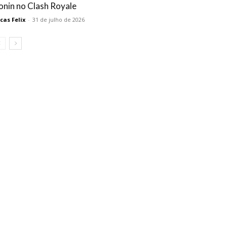
onin no Clash Royale
cas Felix
-
31 de julho de 2026