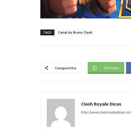
TAGS
Canal do Bruno Clash
WhatsApp
Compartilhe
Clash Royale Dicas
http://www.clashroyaledicas.co