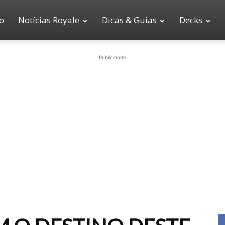
io
Notícias Royale
Dicas & Guias
Decks
Publicidade