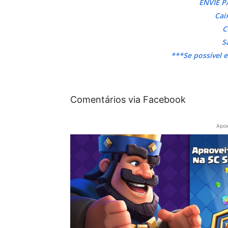
ENVIE P
Cai
C
S
***Se possível 
Comentários via Facebook
Apoi