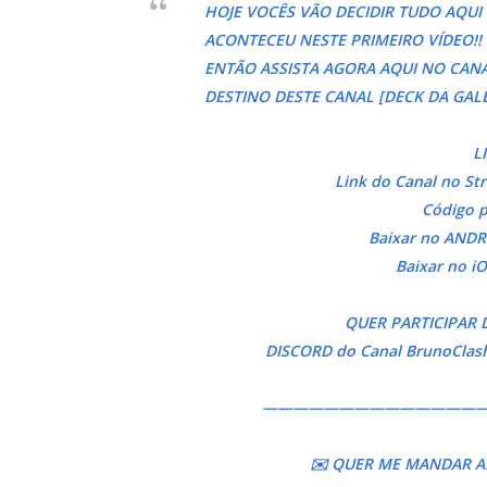
HOJE VOCÊS VÃO DECIDIR TUDO AQU
ACONTECEU NESTE PRIMEIRO VÍDEO!!
ENTÃO ASSISTA AGORA AQUI NO CAN
DESTINO DESTE CANAL [DECK DA GAL
L
Link do Canal no Str
Código p
Baixar no ANDR
Baixar no iO
QUER PARTICIPAR 
DISCORD do Canal BrunoClash
——————————————
✉️ QUER ME MANDAR A