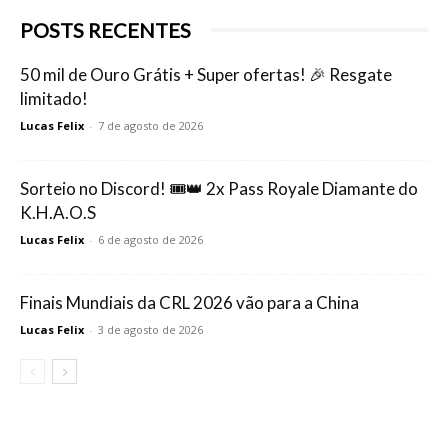
POSTS RECENTES
50 mil de Ouro Grátis + Super ofertas! 🎉 Resgate
limitado!
Lucas Felix
-
7 de agosto de 2026
Sorteio no Discord! 🎟️👑 2x Pass Royale Diamante do
K.H.A.O.S
Lucas Felix
-
6 de agosto de 2026
Finais Mundiais da CRL 2026 vão para a China
Lucas Felix
-
3 de agosto de 2026