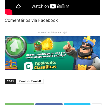
Comentários via Facebook
Apoie ClashDicas na Loja!
TAGS
Canal do CaueMP