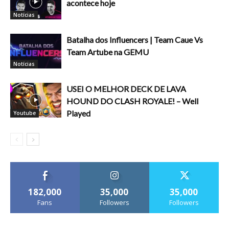
acontece hoje
Notícias
Batalha dos Influencers | Team Caue Vs
Team Artube na GEMU
Notícias
USEI O MELHOR DECK DE LAVA
HOUND DO CLASH ROYALE! – Well
Played
Youtube
182,000
35,000
35,000
Fans
Followers
Followers