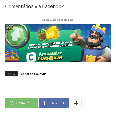
Comentários via Facebook
Apoie ClashDicas na Loja!
TAGS
Canal do CaueMP
WhatsApp
Facebook