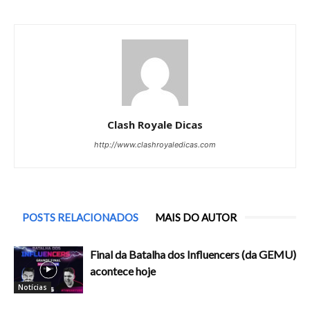
Clash Royale Dicas
http://www.clashroyaledicas.com
POSTS RELACIONADOS
MAIS DO AUTOR
Final da Batalha dos Influencers (da GEMU)
acontece hoje
Notícias