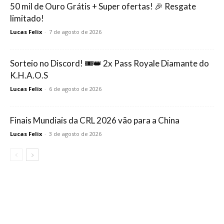
50 mil de Ouro Grátis + Super ofertas! 🎉 Resgate
limitado!
Lucas Felix
-
7 de agosto de 2026
Sorteio no Discord! 🎟️👑 2x Pass Royale Diamante do
K.H.A.O.S
Lucas Felix
-
6 de agosto de 2026
Finais Mundiais da CRL 2026 vão para a China
Lucas Felix
-
3 de agosto de 2026