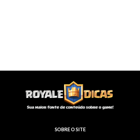
SOBRE O SITE