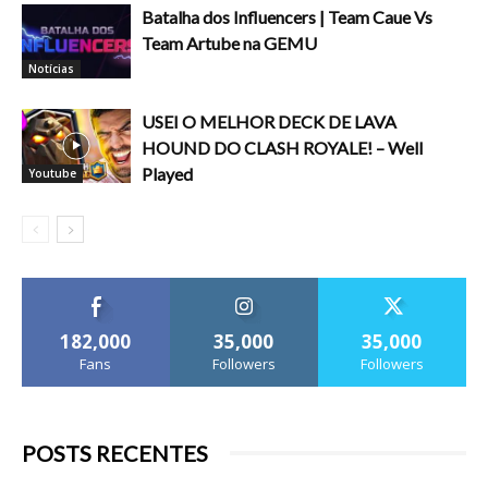
Batalha dos Influencers | Team Caue Vs
Team Artube na GEMU
Notícias
USEI O MELHOR DECK DE LAVA
HOUND DO CLASH ROYALE! – Well
Played
Youtube
182,000
35,000
35,000
Fans
Followers
Followers
POSTS RECENTES