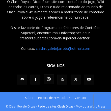
O Clash Royale Dicas é um site com conteúdo do jogo, Wiki
de todas as cartas, Dicas e tudo relacionado ao mundo de
Clash Royale! Atualmente somos a maior fonte de conteúdo
sobre o jogo e referência na comunidade.
O site faz parte do Programa de Criadores de Conteúdo
Supercell; encontre mais informações aqui:
creators.supercell.com/en/supercell-partner
.
Contato:
clashroyalebr[arroba]hotmail.com
SIGA-NOS
Sobre
Política de Privacidade
Contato
© Clash Royale Dicas - Rede de sites Clash Dicas - Movido à WordPress