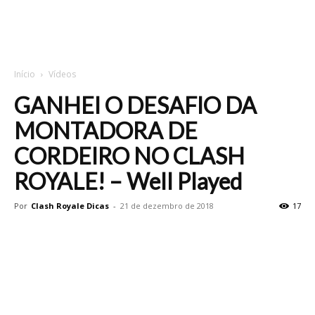
Início
Vídeos
GANHEI O DESAFIO DA
MONTADORA DE
CORDEIRO NO CLASH
ROYALE! – Well Played
Por
Clash Royale Dicas
-
21 de dezembro de 2018
17