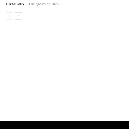
Lucas Felix
-
3 de agosto de 2026