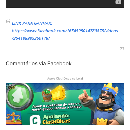
LINK PARA GANHAR:
https://www.facebook.com/1654595014780878/videos
/354188985360178/
Comentários via Facebook
Apoie ClashDicas na Loja!