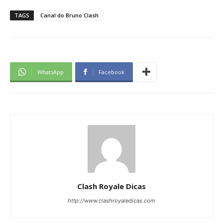
TAGS
Canal do Bruno Clash
WhatsApp
Facebook
Clash Royale Dicas
http://www.clashroyaledicas.com