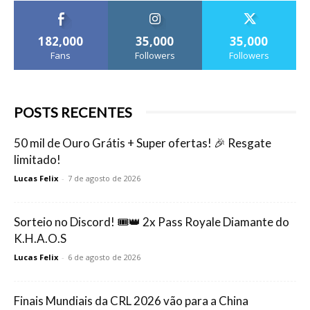
182,000
35,000
35,000
Fans
Followers
Followers
POSTS RECENTES
50 mil de Ouro Grátis + Super ofertas! 🎉 Resgate
limitado!
Lucas Felix
-
7 de agosto de 2026
Sorteio no Discord! 🎟️👑 2x Pass Royale Diamante do
K.H.A.O.S
Lucas Felix
-
6 de agosto de 2026
Finais Mundiais da CRL 2026 vão para a China