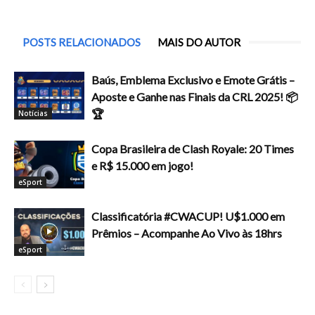
POSTS RELACIONADOS
MAIS DO AUTOR
Baús, Emblema Exclusivo e Emote Grátis –
Aposte e Ganhe nas Finais da CRL 2025! 📦
🏆
Notícias
Copa Brasileira de Clash Royale: 20 Times
e R$ 15.000 em jogo!
eSport
Classificatória #CWACUP! U$1.000 em
Prêmios – Acompanhe Ao Vivo às 18hrs
eSport