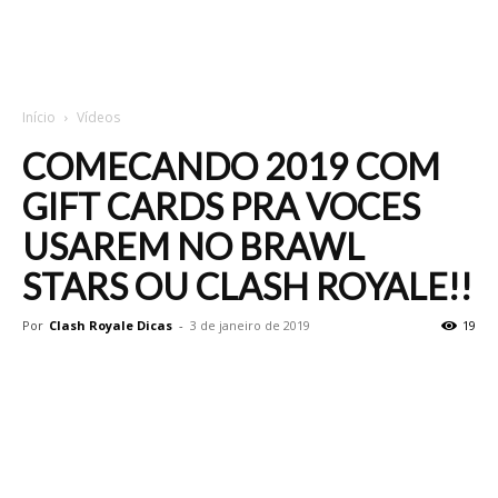
Início
Vídeos
COMECANDO 2019 COM
GIFT CARDS PRA VOCES
USAREM NO BRAWL
STARS OU CLASH ROYALE!!
Por
Clash Royale Dicas
-
3 de janeiro de 2019
19