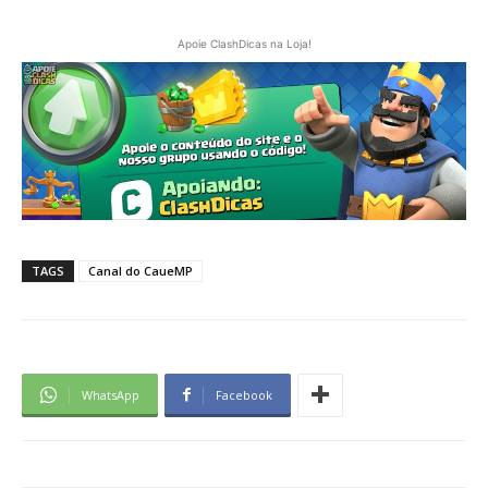
Apoie ClashDicas na Loja!
TAGS
Canal do CaueMP
WhatsApp
Facebook