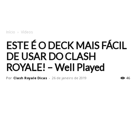
Início
Vídeos
ESTE É O DECK MAIS FÁCIL
DE USAR DO CLASH
ROYALE! – Well Played
Por
Clash Royale Dicas
-
26 de janeiro de 2019
46