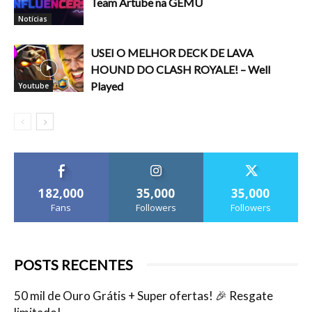
Team Artube na GEMU
Notícias
USEI O MELHOR DECK DE LAVA
HOUND DO CLASH ROYALE! – Well
Played
Youtube
182,000
35,000
35,000
Fans
Followers
Followers
POSTS RECENTES
50 mil de Ouro Grátis + Super ofertas! 🎉 Resgate