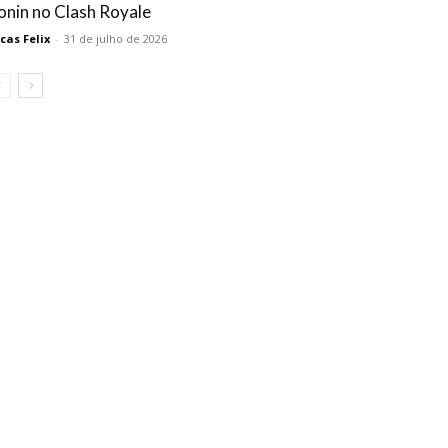
onin no Clash Royale
cas Felix
-
31 de julho de 2026