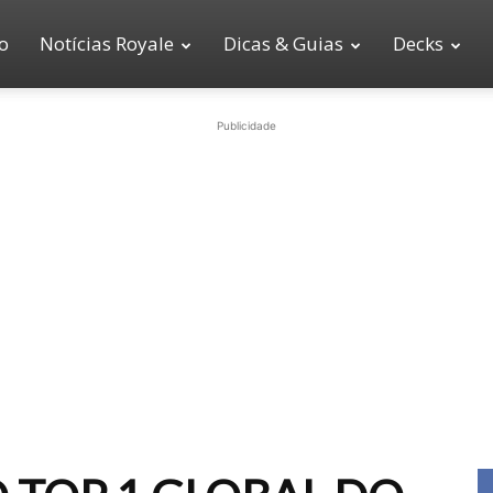
io
Notícias Royale
Dicas & Guias
Decks
Publicidade