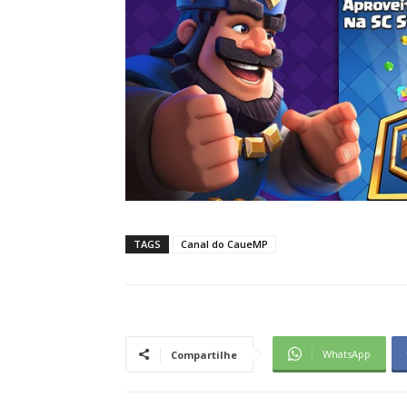
TAGS
Canal do CaueMP
WhatsApp
Compartilhe