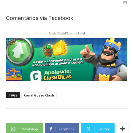
Comentários via Facebook
Apoie ClashDicas na Loja!
TAGS
Canal Guzzo Clash
WhatsApp
Facebook
Twitter