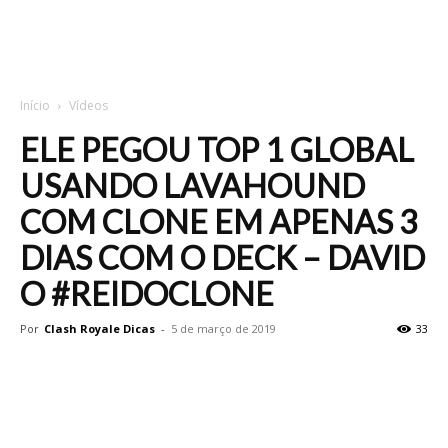
Início
Vídeos
ELE PEGOU TOP 1 GLOBAL
USANDO LAVAHOUND
COM CLONE EM APENAS 3
DIAS COM O DECK – DAVID
O #REIDOCLONE
Por
Clash Royale Dicas
-
5 de março de 2019
33