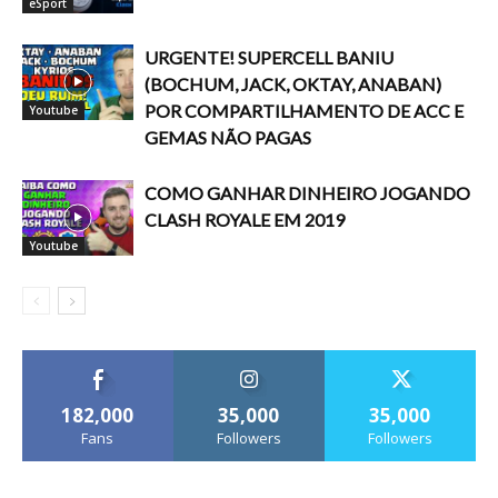
eSport
URGENTE! SUPERCELL BANIU
(BOCHUM, JACK, OKTAY, ANABAN)
POR COMPARTILHAMENTO DE ACC E
Youtube
GEMAS NÃO PAGAS
COMO GANHAR DINHEIRO JOGANDO
CLASH ROYALE EM 2019
Youtube
182,000
35,000
35,000
Fans
Followers
Followers