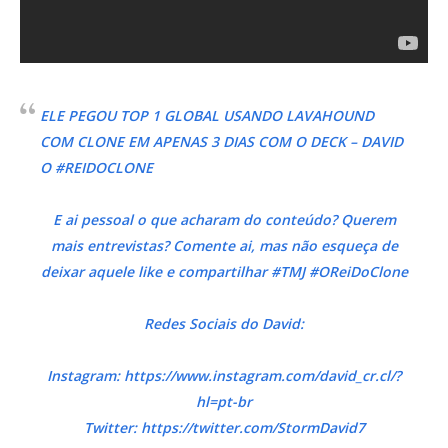
ELE PEGOU TOP 1 GLOBAL USANDO LAVAHOUND
COM CLONE EM APENAS 3 DIAS COM O DECK – DAVID
O #REIDOCLONE
E ai pessoal o que acharam do conteúdo? Querem
mais entrevistas? Comente ai, mas não esqueça de
deixar aquele like e compartilhar #TMJ #OReiDoClone
Redes Sociais do David:
Instagram: https://www.instagram.com/david_cr.cl/?
hl=pt-br
Twitter: https://twitter.com/StormDavid7