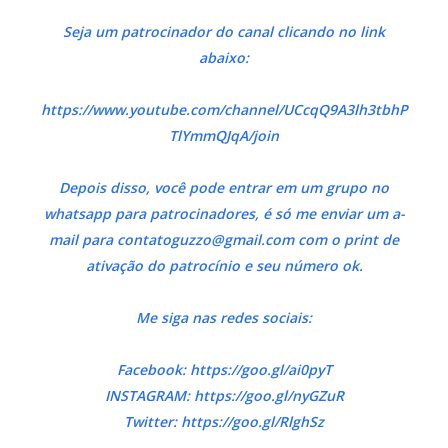
Seja um patrocinador do canal clicando no link
abaixo:
https://www.youtube.com/channel/UCcqQ9A3lh3tbhP
TlYmmQJqA/join
Depois disso, você pode entrar em um grupo no
whatsapp para patrocinadores, é só me enviar um a-
mail para
contatoguzzo@gmail.com
com o print de
ativação do patrocínio e seu número ok.
Me siga nas redes sociais:
Facebook: https://goo.gl/ai0pyT
INSTAGRAM: https://goo.gl/nyGZuR
Twitter: https://goo.gl/RlghSz