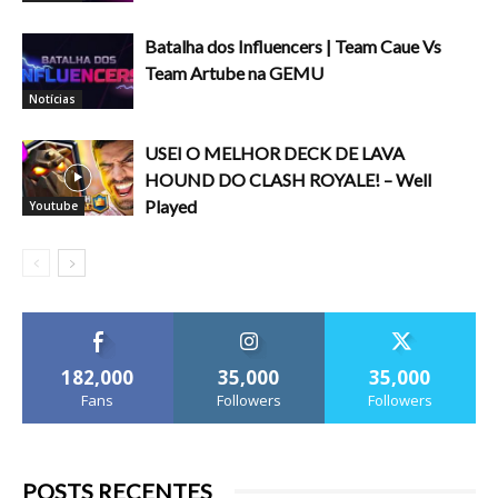
Batalha dos Influencers | Team Caue Vs
Team Artube na GEMU
Notícias
USEI O MELHOR DECK DE LAVA
HOUND DO CLASH ROYALE! – Well
Played
Youtube
182,000
35,000
35,000
Fans
Followers
Followers
POSTS RECENTES