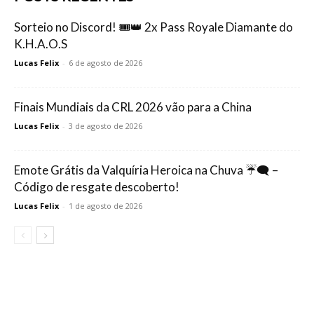
Sorteio no Discord! 🎟️👑 2x Pass Royale Diamante do
K.H.A.O.S
Lucas Felix
-
6 de agosto de 2026
Finais Mundiais da CRL 2026 vão para a China
Lucas Felix
-
3 de agosto de 2026
Emote Grátis da Valquíria Heroica na Chuva ☔🗨️ –
Código de resgate descoberto!
Lucas Felix
-
1 de agosto de 2026