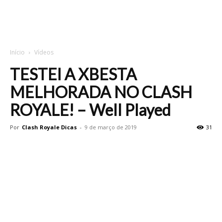
Início
Vídeos
TESTEI A XBESTA
MELHORADA NO CLASH
ROYALE! – Well Played
Por
Clash Royale Dicas
-
9 de março de 2019
31