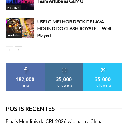
Team Artube na GEMU
Notícias
USEI O MELHOR DECK DE LAVA
HOUND DO CLASH ROYALE! – Well
Played
Youtube
182,000
35,000
35,000
Fans
Followers
Followers
POSTS RECENTES
Finais Mundiais da CRL 2026 vão para a China