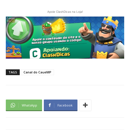
Apoie ClashDicas na Loja!
TAGS
Canal do CaueMP
WhatsApp
Facebook