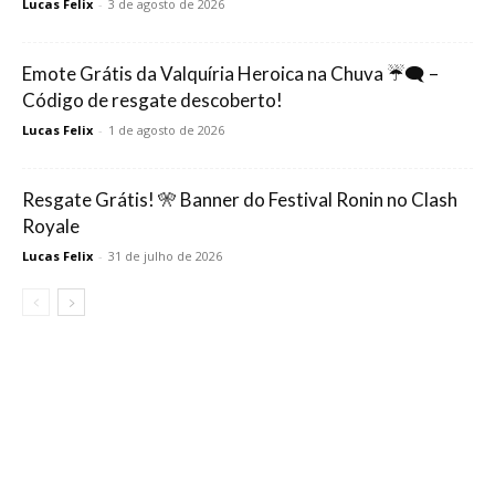
Lucas Felix
-
3 de agosto de 2026
Emote Grátis da Valquíria Heroica na Chuva ☔🗨️ –
Código de resgate descoberto!
Lucas Felix
-
1 de agosto de 2026
Resgate Grátis! 🎌 Banner do Festival Ronin no Clash
Royale
Lucas Felix
-
31 de julho de 2026