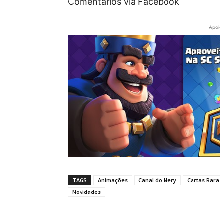
Comentários via Facebook
Apoi
TAGS
Animações
Canal do Nery
Cartas Rara
Novidades