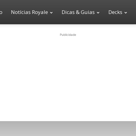
io
Notícias Royale
Dicas & Guias
Decks
Publicidade