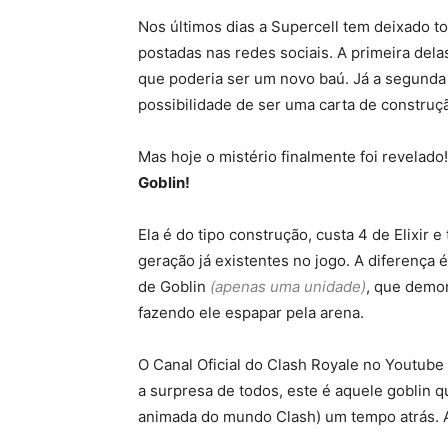
Nos últimos dias a Supercell tem deixado 
postadas nas redes sociais. A primeira del
que poderia ser um novo baú. Já a segunda
possibilidade de ser uma carta de construç
Mas hoje o mistério finalmente foi revelado
Goblin!
Ela é do tipo construção, custa 4 de Elixi
geração já existentes no jogo. A diferença é
de Goblin
(apenas uma unidade)
, que demo
fazendo ele espapar pela arena.
O Canal Oficial do Clash Royale no Youtub
a surpresa de todos, este é aquele goblin q
animada do mundo Clash) um tempo atrás. A