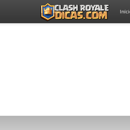
Iníc
Clash
Royale
Dicas