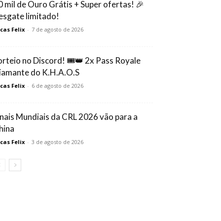
0 mil de Ouro Grátis + Super ofertas! 🎉
esgate limitado!
cas Felix
-
7 de agosto de 2026
orteio no Discord! 🎟️👑 2x Pass Royale
iamante do K.H.A.O.S
cas Felix
-
6 de agosto de 2026
inais Mundiais da CRL 2026 vão para a
hina
cas Felix
-
3 de agosto de 2026