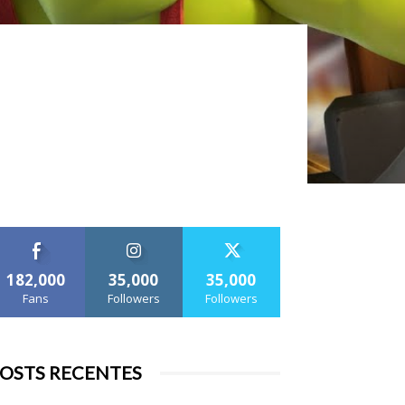
182,000
35,000
35,000
Fans
Followers
Followers
OSTS RECENTES