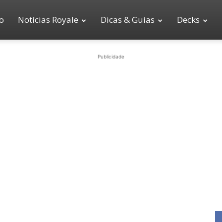
io
Notícias Royale
Dicas & Guias
Decks
Publicidade