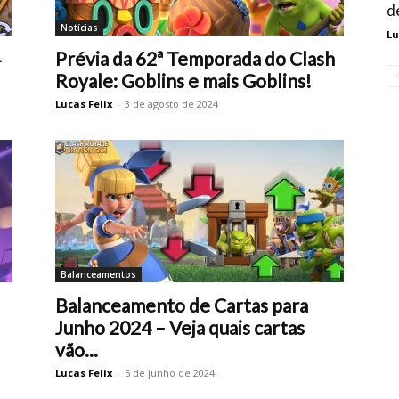
d
Notícias
Lu
4
Prévia da 62ª Temporada do Clash
Royale: Goblins e mais Goblins!
Lucas Felix
-
3 de agosto de 2024
Balanceamentos
Balanceamento de Cartas para
Junho 2024 – Veja quais cartas
vão...
Lucas Felix
-
5 de junho de 2024