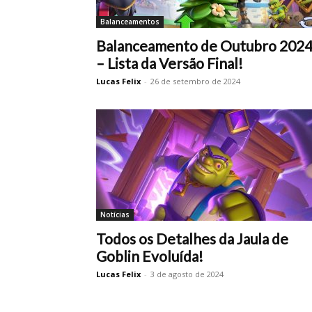
Balanceamentos
Balanceamento de Outubro 202
– Lista da Versão Final!
Lucas Felix
-
26 de setembro de 2024
Notícias
Todos os Detalhes da Jaula de
Goblin Evoluída!
Lucas Felix
-
3 de agosto de 2024