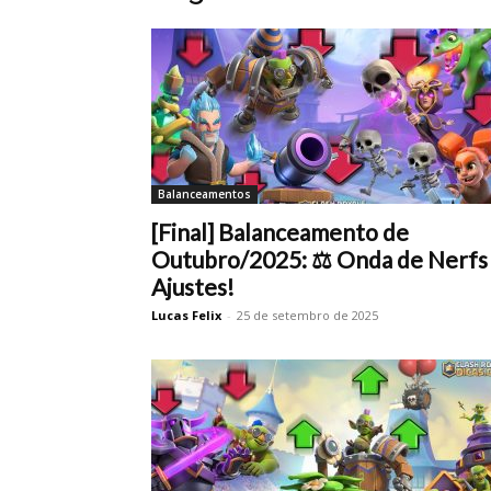
Balanceamentos
[Final] Balanceamento de
Outubro/2025: ⚖️ Onda de Nerfs
Ajustes!
Lucas Felix
-
25 de setembro de 2025