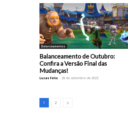
Balanceamentos
Balanceamento de Outubro:
Confira a Versão Final das
Mudanças!
Lucas Felix
-
28 de setembro de 2023
1
2