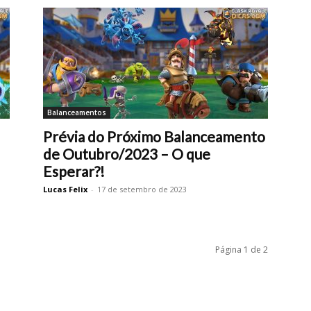
Balanceamentos
Prévia do Próximo Balanceamento
de Outubro/2023 – O que
Esperar?!
Lucas Felix
-
17 de setembro de 2023
Página 1 de 2