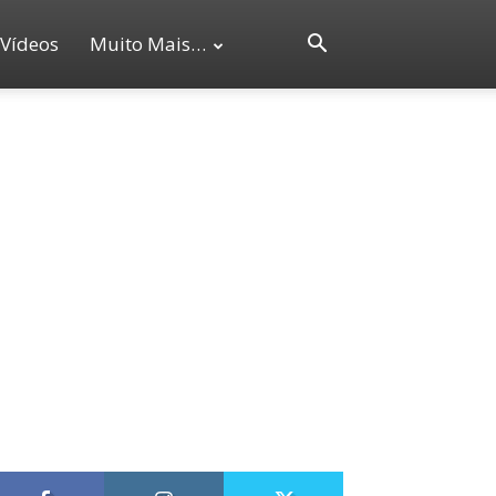
Vídeos
Muito Mais…