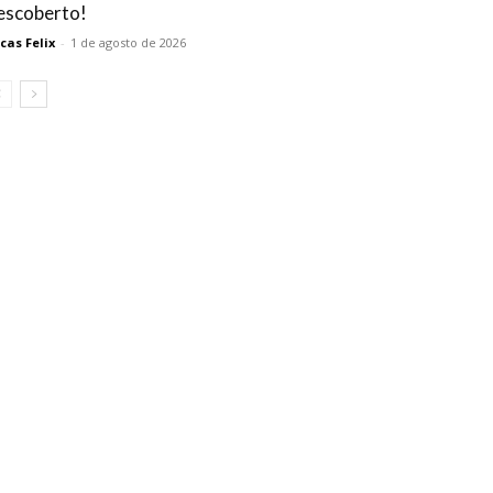
escoberto!
cas Felix
-
1 de agosto de 2026