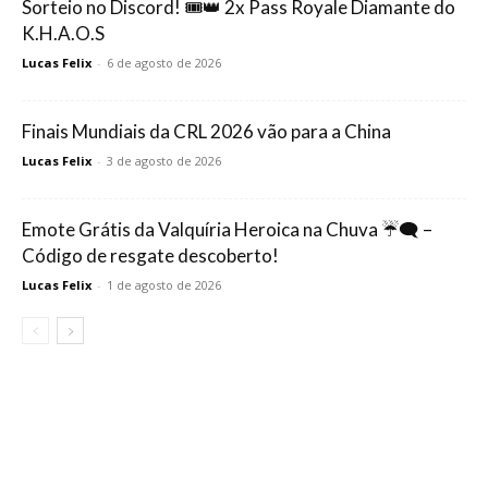
Sorteio no Discord! 🎟️👑 2x Pass Royale Diamante do
K.H.A.O.S
Lucas Felix
-
6 de agosto de 2026
Finais Mundiais da CRL 2026 vão para a China
Lucas Felix
-
3 de agosto de 2026
Emote Grátis da Valquíria Heroica na Chuva ☔🗨️ –
Código de resgate descoberto!
Lucas Felix
-
1 de agosto de 2026