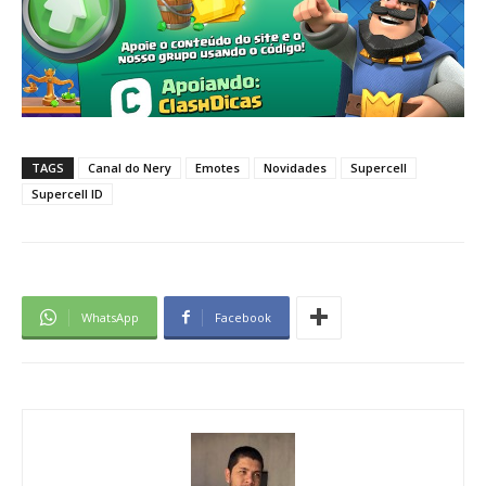
TAGS
Canal do Nery
Emotes
Novidades
Supercell
Supercell ID
WhatsApp
Facebook