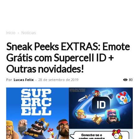
Início
Notícias
Sneak Peeks EXTRAS: Emote
Grátis com Supercell ID +
Outras novidades!
Por
Lucas Felix
-
28 de setembro de 2019
80